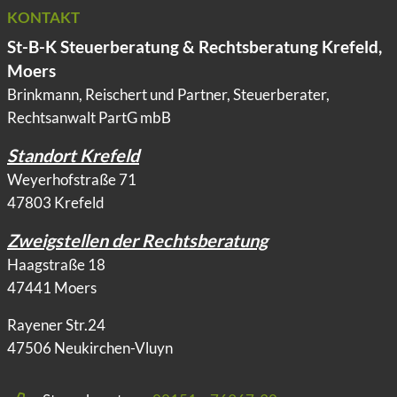
KONTAKT
St-B-K Steuerberatung & Rechtsberatung Krefeld,
Moers
Brinkmann, Reischert und Partner, Steuerberater,
Rechtsanwalt PartG mbB
Standort Krefeld
Weyerhofstraße 71
47803 Krefeld
Zweigstellen der Rechtsberatung
Haagstraße 18
47441 Moers
Rayener Str.24
47506 Neukirchen-Vluyn