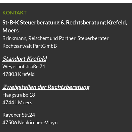
KONTAKT
St-B-K Steuerberatung & Rechtsberatung Krefeld,
Moers
Brinkmann, Reischert und Partner, Steuerberater,
Rechtsanwalt PartG mbB
Standort Krefeld
Weyerhofstraße 71
47803 Krefeld
Zweigstellen der Rechtsberatung
Haagstraße 18
47441 Moers
Rayener Str.24
47506 Neukirchen-Vluyn