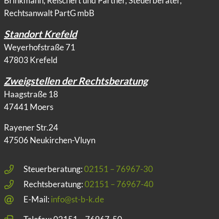
Brinkmann, Reischert und Partner, Steuerberater,
Rechtsanwalt PartG mbB
Standort Krefeld
Weyerhofstraße 71
47803 Krefeld
Zweigstellen der Rechtsberatung
Haagstraße 18
47441 Moers
Rayener Str.24
47506 Neukirchen-Vluyn
Steuerberatung:
02151 – 76967-30
Rechtsberatung:
02151 – 76967-40
E-Mail:
info@st-b-k.de