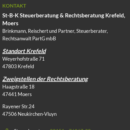
KONTAKT
St-B-K Steuerberatung & Rechtsberatung Krefeld,
Moers
Brinkmann, Reischert und Partner, Steuerberater,
Rechtsanwalt PartG mbB
Standort Krefeld
Weyerhofstraße 71
47803 Krefeld
Zweigstellen der Rechtsberatung
Haagstraße 18
47441 Moers
Rayener Str.24
47506 Neukirchen-Vluyn