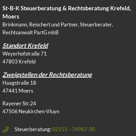
St-B-K Steuerberatung & Rechtsberatung Krefeld,
Moers
Brinkmann, Reischert und Partner, Steuerberater,
Rechtsanwalt PartG mbB
Standort Krefeld
Weyerhofstraße 71
47803 Krefeld
Zweigstellen der Rechtsberatung
Haagstraße 18
47441 Moers
Rayener Str.24
47506 Neukirchen-Vluyn
Steuerberatung:
02151 – 76967-30