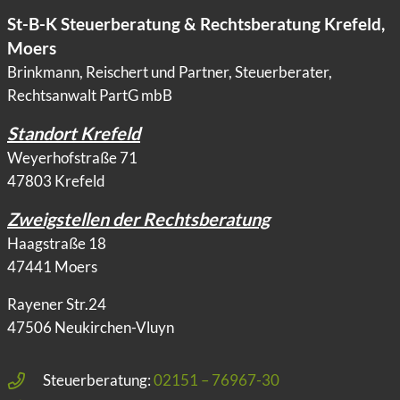
St-B-K Steuerberatung & Rechtsberatung Krefeld,
Moers
Brinkmann, Reischert und Partner, Steuerberater,
Rechtsanwalt PartG mbB
Standort Krefeld
Weyerhofstraße 71
47803 Krefeld
Zweigstellen der Rechtsberatung
Haagstraße 18
47441 Moers
Rayener Str.24
47506 Neukirchen-Vluyn
Steuerberatung:
02151 – 76967-30