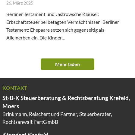
26. März 2025
Berliner Testament und Jastrowsche Klausel:
Erbschaftsteuer bei betagten Vermächtnissen Berliner
Testament: Ehepaare setzen sich gegenseitig als
Alleinerben ein. Die Kinder…
Mehr laden
KONTAKT
St-B-K Steuerberatung & Rechtsberatung Krefeld,
Moers
Brinkmann, Reischert und Partner, Steuerberater,
Rechtsanwalt PartG mbB
Standort Krefeld