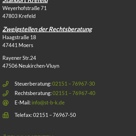
Weyerhofstraße 71
47803 Krefeld
Zweigstellen der Rechtsberatung
Haagstraße 18
47441 Moers
Rayener Str.24
47506 Neukirchen-Vluyn
Steuerberatung:
02151 – 76967-30
Rechtsberatung:
02151 – 76967-40
E-Mail:
info@st-b-k.de
Telefax: 02151 – 76967-50