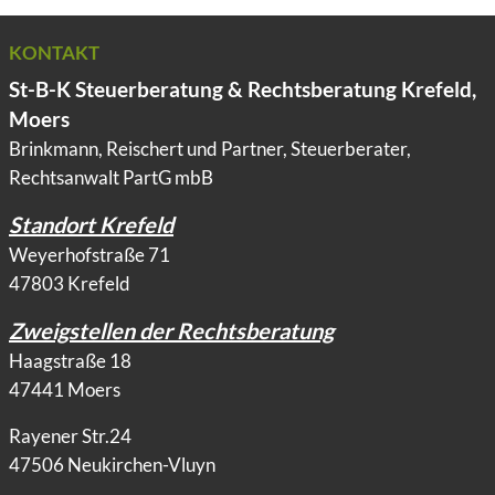
KONTAKT
St-B-K Steuerberatung & Rechtsberatung Krefeld,
Moers
Brinkmann, Reischert und Partner, Steuerberater,
Rechtsanwalt PartG mbB
Standort Krefeld
Weyerhofstraße 71
47803 Krefeld
Zweigstellen der Rechtsberatung
Haagstraße 18
47441 Moers
Rayener Str.24
47506 Neukirchen-Vluyn