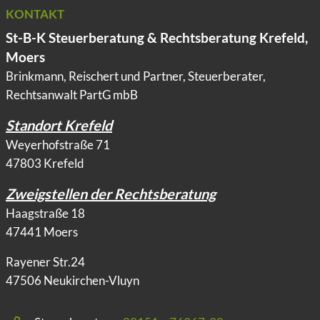
KONTAKT
St-B-K Steuerberatung & Rechtsberatung Krefeld,
Moers
Brinkmann, Reischert und Partner, Steuerberater,
Rechtsanwalt PartG mbB
Standort Krefeld
Weyerhofstraße 71
47803 Krefeld
Zweigstellen der Rechtsberatung
Haagstraße 18
47441 Moers
Rayener Str.24
47506 Neukirchen-Vluyn