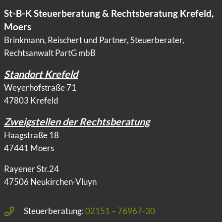
St-B-K Steuerberatung & Rechtsberatung Krefeld,
Moers
Brinkmann, Reischert und Partner, Steuerberater,
Rechtsanwalt PartG mbB
Standort Krefeld
Weyerhofstraße 71
47803 Krefeld
Zweigstellen der Rechtsberatung
Haagstraße 18
47441 Moers
Rayener Str.24
47506 Neukirchen-Vluyn
Steuerberatung:
02151 – 76967-30