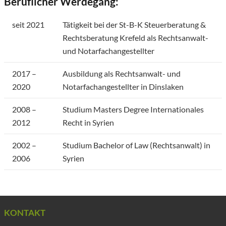
Beruflicher Werdegang:
seit 2021
Tätigkeit bei der St-B-K Steuerberatung &
Rechtsberatung Krefeld als Rechtsanwalt-
und Notarfachangestellter
2017 –
Ausbildung als Rechtsanwalt- und
2020
Notarfachangestellter in Dinslaken
2008 –
Studium Masters Degree Internationales
2012
Recht in Syrien
2002 –
Studium Bachelor of Law (Rechtsanwalt) in
2006
Syrien
KONTAKT