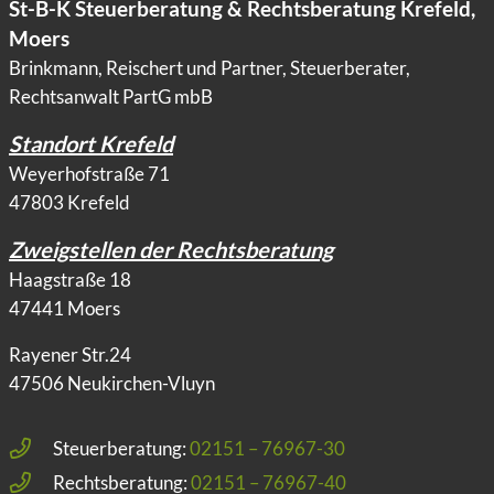
St-B-K Steuerberatung & Rechtsberatung Krefeld,
Moers
Brinkmann, Reischert und Partner, Steuerberater,
Rechtsanwalt PartG mbB
Standort Krefeld
Weyerhofstraße 71
47803 Krefeld
Zweigstellen der Rechtsberatung
Haagstraße 18
47441 Moers
Rayener Str.24
47506 Neukirchen-Vluyn
Steuerberatung:
02151 – 76967-30
Rechtsberatung:
02151 – 76967-40