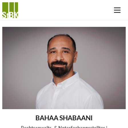
BAHAA SHABAANI
Rechtsanwalts- & Notarfachangestellter |