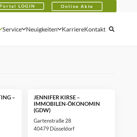
Portal LOGIN
Online Akte
Service
Neuigkeiten
Karriere
Kontakt
ING –
JENNIFER KIRSE –
IMMOBILEN-ÖKONOMIN
(GDW)
Gartenstraße 28
40479 Düsseldorf