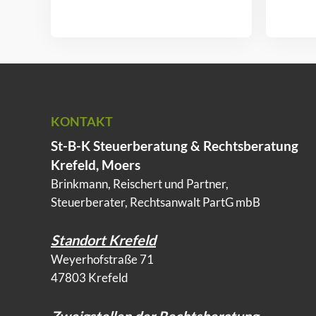
KONTAKT
St-B-K Steuerberatung & Rechtsberatung
Krefeld, Moers
Brinkmann, Reischert und Partner,
Steuerberater, Rechtsanwalt PartG mbB
Standort Krefeld
Weyerhofstraße 71
47803 Krefeld
Zweigstellen der Rechtsberatung