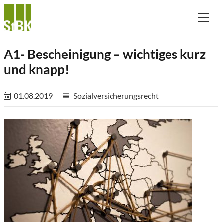
A1- Bescheinigung – wichtiges kurz
und knapp!
01.08.2019
Sozialversicherungsrecht
reorder