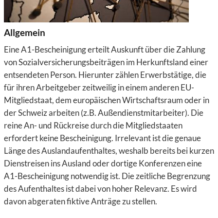
Allgemein
Eine A1-Bescheinigung erteilt Auskunft über die Zahlung
von Sozialversicherungsbeiträgen im Herkunftsland einer
entsendeten Person. Hierunter zählen Erwerbstätige, die
für ihren Arbeitgeber zeitweilig in einem anderen EU-
Mitgliedstaat, dem europäischen Wirtschaftsraum oder in
der Schweiz arbeiten (z.B. Außendienstmitarbeiter). Die
reine An- und Rückreise durch die Mitgliedstaaten
erfordert keine Bescheinigung. Irrelevant ist die genaue
Länge des Auslandaufenthaltes, weshalb bereits bei kurzen
Dienstreisen ins Ausland oder dortige Konferenzen eine
A1-Bescheinigung notwendig ist. Die zeitliche Begrenzung
des Aufenthaltes ist dabei von hoher Relevanz. Es wird
davon abgeraten fiktive Anträge zu stellen.