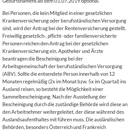
Geburtsnamens ab dem 01.07.2019 optional.
Bei Personen, die kein Mitglied in einer gesetzlichen
Krankenversicherung oder berufsständischen Versorgung
sind, wird der Antrag bei der Rentenversicherung gestellt.
Freiwillig gesetzlich-, pflicht- oder familienversicherte
Personen reichen den Antrag bei der gesetzlichen
Krankenversicherung ein. Apotheker und Ärzte
beantragen die Bescheinigung bei der
Arbeitsgemeinschaft der berufsständischen Versorgung
(ABV). Sollte die entsendete Person innerhalb von 12
Monaten regelmäßig (2x im Monat bzw. 5x im Quartal) ins
Ausland reisen, so besteht die Möglichkeit einer
Sammelbescheinigung. Nach der Ausstellung der
Bescheinigung durch die zuständige Behörde wird diese an
den Arbeitnehmer weitergeleitet, der diese während des
Auslandsaufenthaltes mit führen muss. Die ausländischen
Behörden, besonders Österreich und Frankreich