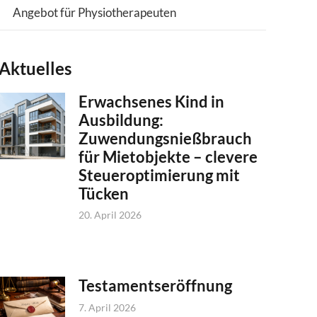
Angebot für Physiotherapeuten
Aktuelles
Erwachsenes Kind in
Ausbildung:
Zuwendungsnießbrauch
für Mietobjekte – clevere
Steueroptimierung mit
Tücken
20. April 2026
Testamentseröffnung
7. April 2026