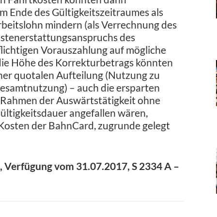
 Ende des Gültigkeitszeitraumes als
rbeitslohn mindern (als Verrechnung des
ostenerstattungsanspruchs des
lichtigen Vorauszahlung auf mögliche
 die Höhe des Korrekturbetrags könnten
ner quotalen Aufteilung (Nutzung zu
Gesamtnutzung) – auch die ersparten
im Rahmen der Auswärtstätigkeit ohne
tigkeitsdauer angefallen wären,
 Kosten der BahnCard, zugrunde gelegt
, Verfügung vom 31.07.2017, S 2334 A –