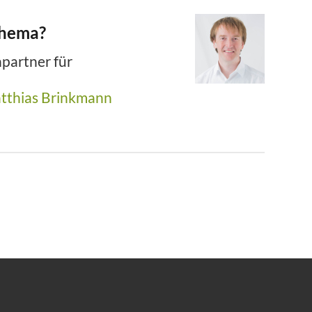
Thema?
partner für
tthias Brinkmann