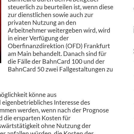
steuerlich zu beurteilen ist, wenn diese
zur dienstlichen sowie auch zur
privaten Nutzung an den
Arbeitnehmer weitergeben wird, wird
in einer Verfügung der
Oberfinanzdirektion (OFD) Frankfurt
am Main behandelt. Danach sind für
die Fälle der BahnCard 100 und der
BahnCard 50 zwei Fallgestaltungen zu
öglichkeit könne aus
eigenbetriebliches Interesse des
ommen werden, wenn nach der Prognose
 die ersparten Kosten für
swärtstätigkeit ohne Nutzung der
r anfallen würden, die Kosten der