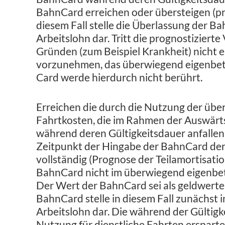
BahnCard erreichen oder übersteigen (pro
diesem Fall stelle die Überlassung der 
Arbeitslohn dar. Tritt die prognostizier
Gründen (zum Beispiel Krankheit) nicht e
vorzunehmen, das überwiegend eigenbetr
Card werde hierdurch nicht berührt.
Erreichen die durch die Nutzung der üb
Fahrtkosten, die im Rahmen der Auswärt
während deren Gültigkeitsdauer anfalle
Zeitpunkt der Hingabe der BahnCard dere
vollständig (Prognose der Teilamortisatio
BahnCard nicht im überwiegend eigenbetr
Der Wert der BahnCard sei als geldwerter
BahnCard stelle in diesem Fall zunächst i
Arbeitslohn dar. Die während der Gültig
Nutzung für dienstliche Fahrten erspar