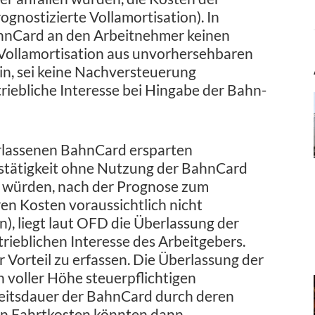
gnostizierte Vollamortisation). In
BahnCard an den Arbeitnehmer keinen
te Vollamortisation aus unvorhersehbaren
in, sei keine Nachversteuerung
iebliche Interesse bei Hingabe der Bahn-
erlassenen BahnCard ersparten
stätigkeit ohne Nutzung der BahnCard
n würden, nach der Prognose zum
n Kosten voraussichtlich nicht
n), liegt laut OFD die Überlassung der
ieblichen Interesse des Arbeitgebers.
 Vorteil zu erfassen. Die Überlassung der
n voller Höhe steuerpflichtigen
keitsdauer der BahnCard durch deren
ten Fahrtkosten könnten dann