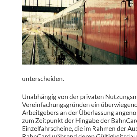
unterscheiden.
Unabhängig von der privaten Nutzungsm
Vereinfachungsgründen ein überwiegend 
Arbeitgebers an der Überlassung angen
zum Zeitpunkt der Hingabe der BahnCard
Einzelfahrscheine, die im Rahmen der Au
BahnCard während deren Gültigkeitsdaue