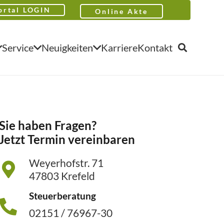
ortal LOGIN
Online Akte
Service
Neuigkeiten
Karriere
Kontakt
Sie haben Fragen?
Jetzt Termin vereinbaren
Weyerhofstr. 71
47803 Krefeld
Steuerberatung
02151 / 76967-30