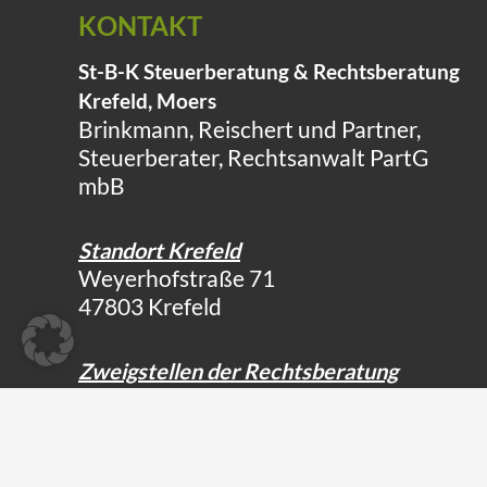
KONTAKT
St-B-K Steuerberatung & Rechtsberatung
Krefeld, Moers
Brinkmann, Reischert und Partner,
Steuerberater, Rechtsanwalt PartG
mbB
Standort Krefeld
Weyerhofstraße 71
47803 Krefeld
Zweigstellen der Rechtsberatung
Haagstraße 18
47441 Moers