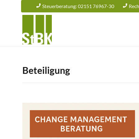
Steuerberatung: 02151 76967-30
Rech
Beteiligung