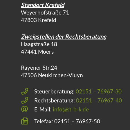
Standort Krefeld
Weyerhofstraße 71
47803 Krefeld
Zweigstellen der Rechtsberatung
Haagstraße 18
47441 Moers
Rayener Str.24
47506 Neukirchen-Vluyn
Steuerberatung:
02151 – 76967-30
Rechtsberatung:
02151 – 76967-40
E-Mail:
info@st-b-k.de
Telefax: 02151 – 76967-50