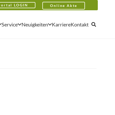
Portal LOGIN
Online Akte
Service
Neuigkeiten
Karriere
Kontakt