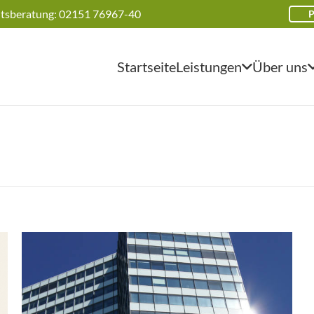
tsberatung: 02151 76967-40
Startseite
Leistungen
Über uns