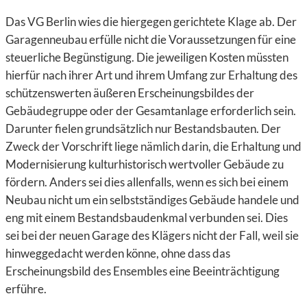
Das VG Berlin wies die hiergegen gerichtete Klage ab. Der
Garagenneubau erfülle nicht die Voraussetzungen für eine
steuerliche Begünstigung. Die jeweiligen Kosten müssten
hierfür nach ihrer Art und ihrem Umfang zur Erhaltung des
schützenswerten äußeren Erscheinungsbildes der
Gebäudegruppe oder der Gesamtanlage erforderlich sein.
Darunter fielen grundsätzlich nur Bestandsbauten. Der
Zweck der Vorschrift liege nämlich darin, die Erhaltung und
Modernisierung kulturhistorisch wertvoller Gebäude zu
fördern. Anders sei dies allenfalls, wenn es sich bei einem
Neubau nicht um ein selbstständiges Gebäude handele und
eng mit einem Bestandsbaudenkmal verbunden sei. Dies
sei bei der neuen Garage des Klägers nicht der Fall, weil sie
hinweggedacht werden könne, ohne dass das
Erscheinungsbild des Ensembles eine Beeinträchtigung
erführe.