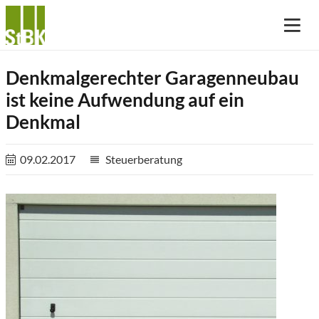
Denkmalgerechter Garagenneubau
ist keine Aufwendung auf ein
Denkmal
09.02.2017
Steuerberatung
reorder