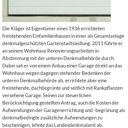
Die Kläger ist Eigentümer eines 1936 errichteten
freistehenden Einfamilienhauses in einer als Gesamtanlage
denkmalgeschützten Gartenstadtsiedlung. 2011 führte er
an seinem Wohnhaus Renovierungsarbeiten in
Abstimmung mit der unteren Denkmalbehörde durch.
Dabei sah er von einem Anbau einer Garage direkt an das
Wohnhaus wegen dagegen stehender Bedenken der
unteren Denkmalbehörde ab, errichtete aber eine
freistehende, dachbegrünte und seitlich mit Rankpflanzen
versehene Garage. Seinen zur steuerlichen
Berücksichtigung gestellten Antrag, auch die Kosten der
Aufwendungen der Garagenerrichtung und -begrünung als
denkmalbedingte zusätzliche Aufwendungen zu
bescheinigen, lehnte das Landesdenkmalamt ab.