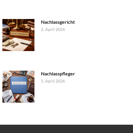
Nachlassgericht
2. April 2026
Nachlasspfleger
1. April 2026