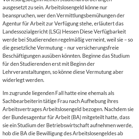
ausgesetzt zu sein. Arbeitslosengeld könne nur
beanspruchen, wer den Vermittlungsbemühungen der
Agentur für Arbeit zur Verfügung stehe, erläutert das
Landessozialgericht (LSG) Hessen Diese Verfügbarkeit
werde bei Studierenden regelmäßig verneint, weil sie – so
die gesetzliche Vermutung – nur versicherungsfreie
Beschäftigungen ausüben könnten. Beginne das Studium
für den Studierenden erst mit Beginn der
Lehrveranstaltungen, so könne diese Vermutung aber
widerlegt werden.
Im zugrunde liegenden Fall hatte eine ehemals als
Sachbearbeiterin tätige Frau nach Aufhebung ihres
Arbeitsvertrages Arbeitslosengeld bezogen. Nachdem sie
der Bundesagentur für Arbeit (BA) mitgeteilt hatte, dass
sie ein Studium der Betriebswirtschaft aufnehmen werde,
hob die BA die Bewilligung des Arbeitslosengeldes ab