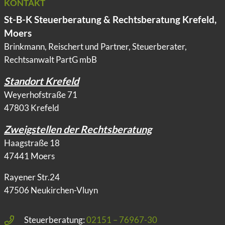
KONTAKT
St-B-K Steuerberatung & Rechtsberatung Krefeld,
Moers
Brinkmann, Reischert und Partner, Steuerberater,
Rechtsanwalt PartG mbB
Standort Krefeld
Weyerhofstraße 71
47803 Krefeld
Zweigstellen der Rechtsberatung
Haagstraße 18
47441 Moers
Rayener Str.24
47506 Neukirchen-Vluyn
Steuerberatung:
02151 – 76967-30