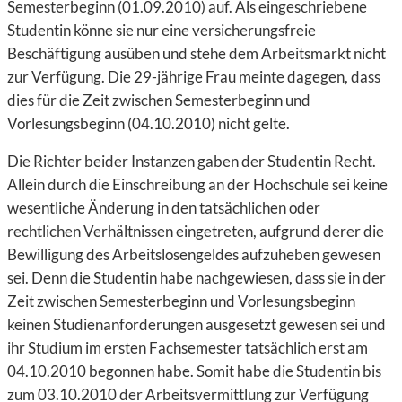
Semesterbeginn (01.09.2010) auf. Als eingeschriebene
Studentin könne sie nur eine versicherungsfreie
Beschäftigung ausüben und stehe dem Arbeitsmarkt nicht
zur Verfügung. Die 29-jährige Frau meinte dagegen, dass
dies für die Zeit zwischen Semesterbeginn und
Vorlesungsbeginn (04.10.2010) nicht gelte.
Die Richter beider Instanzen gaben der Studentin Recht.
Allein durch die Einschreibung an der Hochschule sei keine
wesentliche Änderung in den tatsächlichen oder
rechtlichen Verhältnissen eingetreten, aufgrund derer die
Bewilligung des Arbeitslosengeldes aufzuheben gewesen
sei. Denn die Studentin habe nachgewiesen, dass sie in der
Zeit zwischen Semesterbeginn und Vorlesungsbeginn
keinen Studienanforderungen ausgesetzt gewesen sei und
ihr Studium im ersten Fachsemester tatsächlich erst am
04.10.2010 begonnen habe. Somit habe die Studentin bis
zum 03.10.2010 der Arbeitsvermittlung zur Verfügung