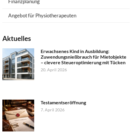
Finanzplanung
Angebot für Physiotherapeuten
Aktuelles
Erwachsenes Kind in Ausbildung:
Zuwendungsnießbrauch für Mietobjekte
– clevere Steueroptimierung mit Tücken
20. April 2026
Testamentseröffnung
7. April 2026