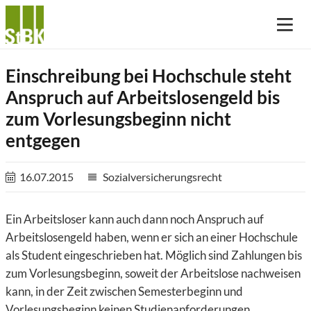
Einschreibung bei Hochschule steht
Anspruch auf Arbeitslosengeld bis
zum Vorlesungsbeginn nicht
entgegen
16.07.2015
Sozialversicherungsrecht
reorder
Ein Arbeitsloser kann auch dann noch Anspruch auf
Arbeitslosengeld haben, wenn er sich an einer Hochschule
als Student eingeschrieben hat. Möglich sind Zahlungen bis
zum Vorlesungsbeginn, soweit der Arbeitslose nachweisen
kann, in der Zeit zwischen Semesterbeginn und
Vorlesungsbeginn keinen Studienanforderungen