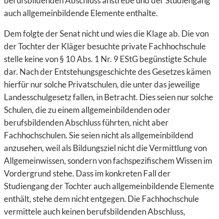
berufsbildenden Abschluss anstrebe und der Studiengang
auch allgemeinbildende Elemente enthalte.
Dem folgte der Senat nicht und wies die Klage ab. Die von
der Tochter der Kläger besuchte private Fachhochschule
stelle keine von § 10 Abs. 1 Nr. 9 EStG begünstigte Schule
dar. Nach der Entstehungsgeschichte des Gesetzes kämen
hierfür nur solche Privatschulen, die unter das jeweilige
Landesschulgesetz fallen, in Betracht. Dies seien nur solche
Schulen, die zu einem allgemeinbildenden oder
berufsbildenden Abschluss führten, nicht aber
Fachhochschulen. Sie seien nicht als allgemeinbildend
anzusehen, weil als Bildungsziel nicht die Vermittlung von
Allgemeinwissen, sondern von fachspezifischem Wissen im
Vordergrund stehe. Dass im konkreten Fall der
Studiengang der Tochter auch allgemeinbildende Elemente
enthält, stehe dem nicht entgegen. Die Fachhochschule
vermittele auch keinen berufsbildenden Abschluss,