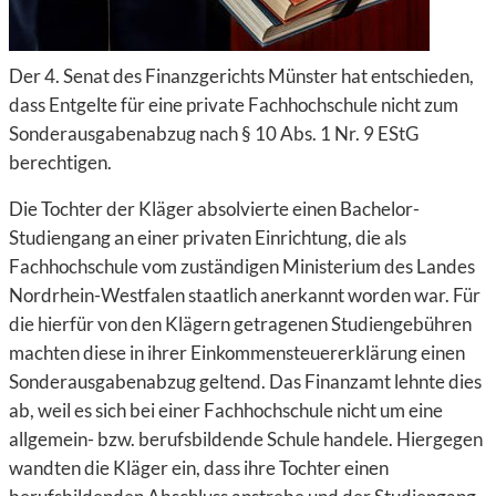
Der 4. Senat des Finanzgerichts Münster hat entschieden,
dass Entgelte für eine private Fachhochschule nicht zum
Sonderausgabenabzug nach § 10 Abs. 1 Nr. 9 EStG
berechtigen.
Die Tochter der Kläger absolvierte einen Bachelor-
Studiengang an einer privaten Einrichtung, die als
Fachhochschule vom zuständigen Ministerium des Landes
Nordrhein-Westfalen staatlich anerkannt worden war. Für
die hierfür von den Klägern getragenen Studiengebühren
machten diese in ihrer Einkommensteuererklärung einen
Sonderausgabenabzug geltend. Das Finanzamt lehnte dies
ab, weil es sich bei einer Fachhochschule nicht um eine
allgemein- bzw. berufsbildende Schule handele. Hiergegen
wandten die Kläger ein, dass ihre Tochter einen