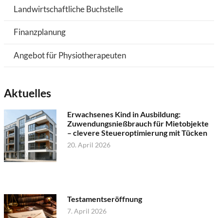
Landwirtschaftliche Buchstelle
Finanzplanung
Angebot für Physiotherapeuten
Aktuelles
Erwachsenes Kind in Ausbildung:
Zuwendungsnießbrauch für Mietobjekte
– clevere Steueroptimierung mit Tücken
20. April 2026
Testamentseröffnung
7. April 2026