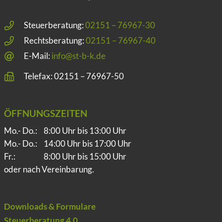
Steuerberatung:
02151 – 76967-30
Rechtsberatung:
02151 – 76967-40
E-Mail:
info@st-b-k.de
Telefax: 02151 – 76967-50
ÖFFNUNGSZEITEN
Mo.- Do.:
8:00 Uhr bis 13:00 Uhr
Mo.- Do.:
14:00 Uhr bis 17:00 Uhr
Fr.:
8:00 Uhr bis 15:00 Uhr
oder nach Vereinbarung.
Downloads & Formulare
Steuerberatung 4.0