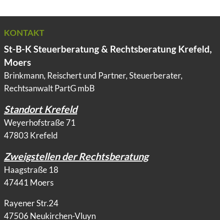
KONTAKT
St-B-K Steuerberatung & Rechtsberatung Krefeld,
Moers
Brinkmann, Reischert und Partner, Steuerberater,
Rechtsanwalt PartG mbB
Standort Krefeld
Weyerhofstraße 71
47803 Krefeld
Zweigstellen der Rechtsberatung
Haagstraße 18
47441 Moers
Rayener Str.24
47506 Neukirchen-Vluyn