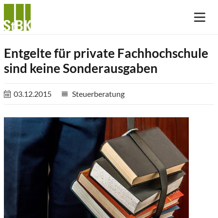
Entgelte für private Fachhochschule
sind keine Sonderausgaben
03.12.2015
Steuerberatung
reorder