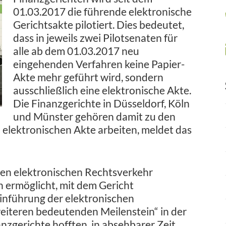
01.03.2017 die führende elektronische
Gerichtsakte pilotiert. Dies bedeutet,
dass in jeweils zwei Pilotsenaten für
alle ab dem 01.03.2017 neu
eingehenden Verfahren keine Papier-
Akte mehr geführt wird, sondern
ausschließlich eine elektronische Akte.
Die Finanzgerichte in Düsseldorf, Köln
und Münster gehören damit zu den
n elektronischen Akte arbeiten, meldet das
den elektronischen Rechtsverkehr
n ermöglicht, mit dem Gericht
Einführung der elektronischen
weiteren bedeutenden Meilenstein“ in der
anzgerichte hofften, in absehbarer Zeit