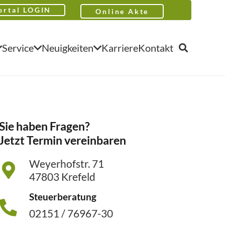
ortal LOGIN
Online Akte
Service
Neuigkeiten
Karriere
Kontakt
Sie haben Fragen?
Jetzt Termin vereinbaren
Weyerhofstr. 71
47803 Krefeld
Steuerberatung
02151 / 76967-30