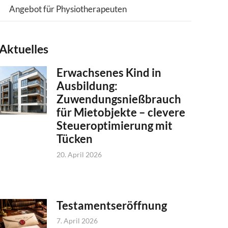
Angebot für Physiotherapeuten
Aktuelles
Erwachsenes Kind in
Ausbildung:
Zuwendungsnießbrauch
für Mietobjekte – clevere
Steueroptimierung mit
Tücken
20. April 2026
Testamentseröffnung
7. April 2026