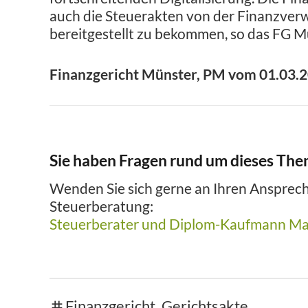
auch die Steuerakten von der Finanzverw
bereitgestellt zu bekommen, so das FG M
Finanzgericht Münster, PM vom 01.03.
Sie haben Fragen rund um dieses Th
Wenden Sie sich gerne an Ihren Ansprech
Steuerberatung:
Steuerberater und Diplom-Kaufmann Ma
Finanzgericht
,
Gerichtsakte
tags