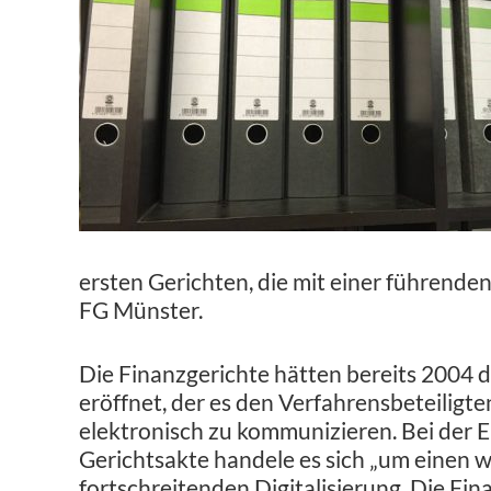
ersten Gerichten, die mit einer führende
FG Münster.
Die Finanzgerichte hätten bereits 2004 
eröffnet, der es den Verfahrensbeteiligte
elektronisch zu kommunizieren. Bei der 
Gerichtsakte handele es sich „um einen 
fortschreitenden Digitalisierung. Die Fin