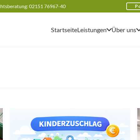
htsberatung: 02151 76967-40
P
Startseite
Leistungen
Über uns