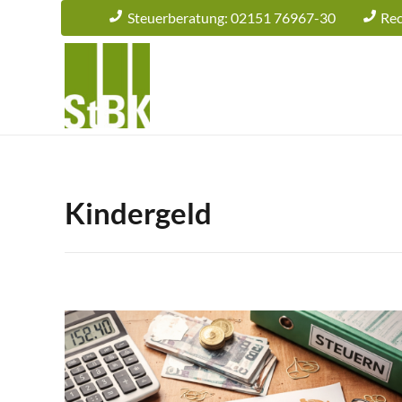
Steuerberatung: 02151 76967-30
Rec
Kindergeld