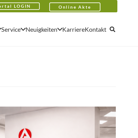
ortal LOGIN
Online Akte
Service
Neuigkeiten
Karriere
Kontakt