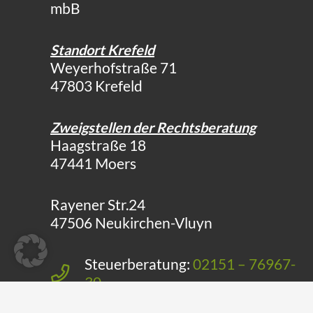
mbB
Standort Krefeld
Weyerhofstraße 71
47803 Krefeld
Zweigstellen der Rechtsberatung
Haagstraße 18
47441 Moers
Rayener Str.24
47506 Neukirchen-Vluyn
Steuerberatung:
02151 – 76967-
30
Rechtsberatung:
02151 – 76967-