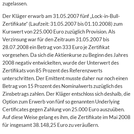
zugelassen.
Der Kläger erwarb am 31.05.2007 fünf „Lock-in-Bull-
Zertifikate“ (Laufzeit: 31.05.2007 bis 01.10.2008) zum
Kurswert von 225.000 Euro zuzüglich Provision. Als
Verzinsung war für den Zeitraum 31.05.2007 bis
28.07.2008 ein Betrag von 333 Euro je Zertifikat
vorgesehen. Da sich die Aktienkurse zu Beginn des Jahres
2008 negativ entwickelten, wurde der Unterwert des
Zertifikats von 85 Prozent des Referenzwerts
unterschritten. Der Emittent musste daher nur noch einen
Betrag von 15 Prozent des Nominalwerts zuzüglich des
Zinsbetrags zahlen. Der Kläger entschloss sich deshalb, die
Option zum Erwerb von fünf so genannten Underlying
Certificates gegen Zahlung von 25.000 Euro auszuüben.
Auf diese Weise gelang es ihm, die Zertifikate im Mai 2008
für insgesamt 38.148,25 Euro zu veräußern.