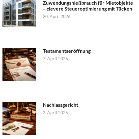
Zuwendungsnießbrauch für Mietobjekte
– clevere Steueroptimierung mit Tücken
20. April 2026
Testamentseröffnung
7. April 2026
Nachlassgericht
2. April 2026