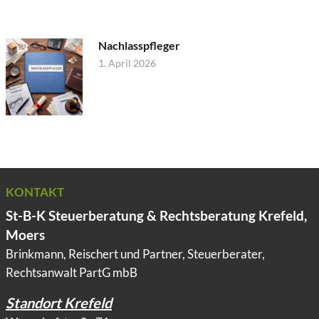
Nachlasspfleger
1. April 2026
KONTAKT
St-B-K Steuerberatung & Rechtsberatung Krefeld,
Moers
Brinkmann, Reischert und Partner, Steuerberater,
Rechtsanwalt PartG mbB
Standort Krefeld