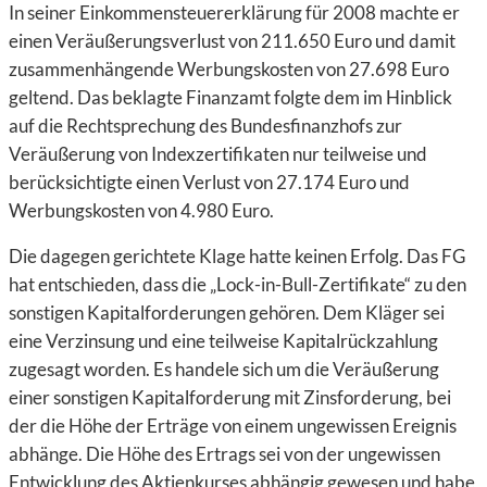
In seiner Einkommensteuererklärung für 2008 machte er
einen Veräußerungsverlust von 211.650 Euro und damit
zusammenhängende Werbungskosten von 27.698 Euro
geltend. Das beklagte Finanzamt folgte dem im Hinblick
auf die Rechtsprechung des Bundesfinanzhofs zur
Veräußerung von Indexzertifikaten nur teilweise und
berücksichtigte einen Verlust von 27.174 Euro und
Werbungskosten von 4.980 Euro.
Die dagegen gerichtete Klage hatte keinen Erfolg. Das FG
hat entschieden, dass die „Lock-in-Bull-Zertifikate“ zu den
sonstigen Kapitalforderungen gehören. Dem Kläger sei
eine Verzinsung und eine teilweise Kapitalrückzahlung
zugesagt worden. Es handele sich um die Veräußerung
einer sonstigen Kapitalforderung mit Zinsforderung, bei
der die Höhe der Erträge von einem ungewissen Ereignis
abhänge. Die Höhe des Ertrags sei von der ungewissen
Entwicklung des Aktienkurses abhängig gewesen und habe