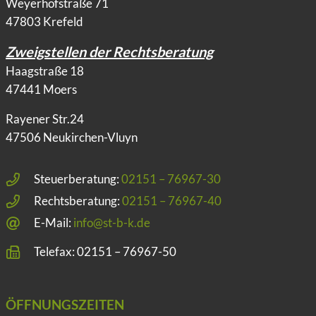
Weyerhofstraße 71
47803 Krefeld
Zweigstellen der Rechtsberatung
Haagstraße 18
47441 Moers
Rayener Str.24
47506 Neukirchen-Vluyn
Steuerberatung:
02151 – 76967-30
Rechtsberatung:
02151 – 76967-40
E-Mail:
info@st-b-k.de
Telefax: 02151 – 76967-50
ÖFFNUNGSZEITEN