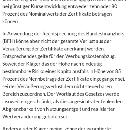
bei günstiger Kursentwicklung entweder zehn oder 80
Prozent des Nominalwerts der Zertifikate betragen
können.
In Anwendung der Rechtsprechung des Bundesfinanzhofs
(BFH) könne aber nicht der gesamte Verlust aus der
Veräußerung der Zertifikate anerkannt werden.
Entsprechendes gelte für den Werbungskostenabzug.
Soweit der Kläger das der Höhe nach eindeutig
bestimmbare Risiko eines Kapitalausfalls in Höhe von 85
Prozent des Nennbetrags der Zertifikate eingegangen sei,
sei der Veräußerungsverlust dem nicht steuerbaren
Bereich zuzuordnen. Der Wortlaut des Gesetzes werde
insoweit eingeschränkt, als dies angesichts der fehlenden
Abgrenzbarkeit von Nutzungsentgelt und realisierter
Wertveränderung geboten sei.
Anders als der Kläger meine, könne der garantierte