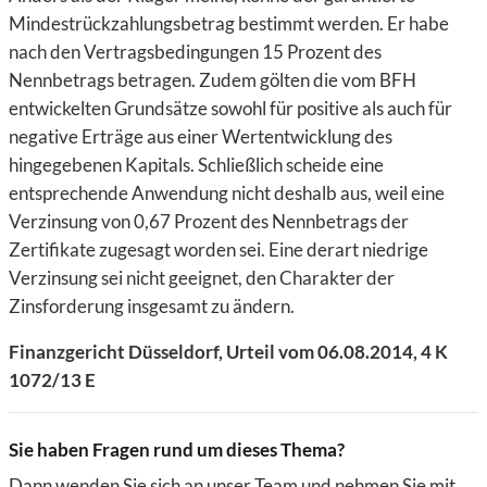
Mindestrückzahlungsbetrag bestimmt werden. Er habe
nach den Vertragsbedingungen 15 Prozent des
Nennbetrags betragen. Zudem gölten die vom BFH
entwickelten Grundsätze sowohl für positive als auch für
negative Erträge aus einer Wertentwicklung des
hingegebenen Kapitals. Schließlich scheide eine
entsprechende Anwendung nicht deshalb aus, weil eine
Verzinsung von 0,67 Prozent des Nennbetrags der
Zertifikate zugesagt worden sei. Eine derart niedrige
Verzinsung sei nicht geeignet, den Charakter der
Zinsforderung insgesamt zu ändern.
Finanzgericht Düsseldorf, Urteil vom 06.08.2014, 4 K
1072/13 E
Sie haben Fragen rund um dieses Thema?
Dann wenden Sie sich an unser Team und nehmen Sie mit