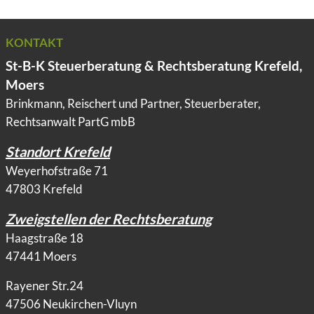
KONTAKT
St-B-K Steuerberatung & Rechtsberatung Krefeld,
Moers
Brinkmann, Reischert und Partner, Steuerberater,
Rechtsanwalt PartG mbB
Standort Krefeld
Weyerhofstraße 71
47803 Krefeld
Zweigstellen der Rechtsberatung
Haagstraße 18
47441 Moers
Rayener Str.24
47506 Neukirchen-Vluyn