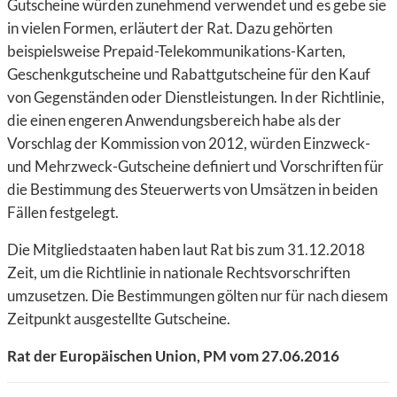
Gutscheine würden zunehmend verwendet und es gebe sie
in vielen Formen, erläutert der Rat. Dazu gehörten
beispielsweise Prepaid-Telekommunikations-Karten,
Geschenkgutscheine und Rabattgutscheine für den Kauf
von Gegenständen oder Dienstleistungen. In der Richtlinie,
die einen engeren Anwendungsbereich habe als der
Vorschlag der Kommission von 2012, würden Einzweck-
und Mehrzweck-Gutscheine definiert und Vorschriften für
die Bestimmung des Steuerwerts von Umsätzen in beiden
Fällen festgelegt.
Die Mitgliedstaaten haben laut Rat bis zum 31.12.2018
Zeit, um die Richtlinie in nationale Rechtsvorschriften
umzusetzen. Die Bestimmungen gölten nur für nach diesem
Zeitpunkt ausgestellte Gutscheine.
Rat der Europäischen Union, PM vom 27.06.2016