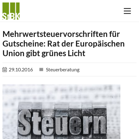
Mehrwertsteuervorschriften für
Gutscheine: Rat der Europäischen
Union gibt grünes Licht
29.10.2016
Steuerberatung
reorder