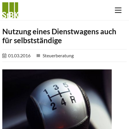
Nutzung eines Dienstwagens auch
für selbstständige
01.03.2016
Steuerberatung
reorder