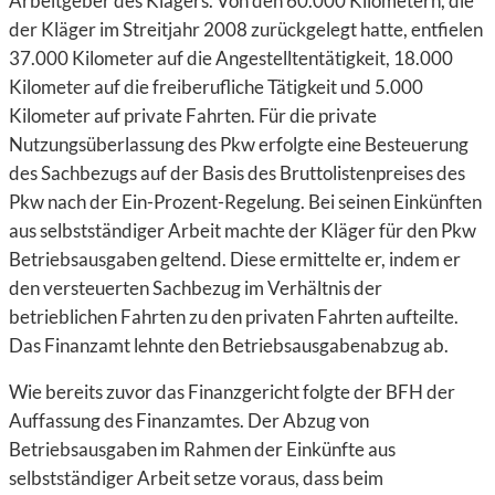
Arbeitgeber des Klägers. Von den 60.000 Kilometern, die
der Kläger im Streitjahr 2008 zurückgelegt hatte, entfielen
37.000 Kilometer auf die Angestelltentätigkeit, 18.000
Kilometer auf die freiberufliche Tätigkeit und 5.000
Kilometer auf private Fahrten. Für die private
Nutzungsüberlassung des Pkw erfolgte eine Besteuerung
des Sachbezugs auf der Basis des Bruttolistenpreises des
Pkw nach der Ein-Prozent-Regelung. Bei seinen Einkünften
aus selbstständiger Arbeit machte der Kläger für den Pkw
Betriebsausgaben geltend. Diese ermittelte er, indem er
den versteuerten Sachbezug im Verhältnis der
betrieblichen Fahrten zu den privaten Fahrten aufteilte.
Das Finanzamt lehnte den Betriebsausgabenabzug ab.
Wie bereits zuvor das Finanzgericht folgte der BFH der
Auffassung des Finanzamtes. Der Abzug von
Betriebsausgaben im Rahmen der Einkünfte aus
selbstständiger Arbeit setze voraus, dass beim