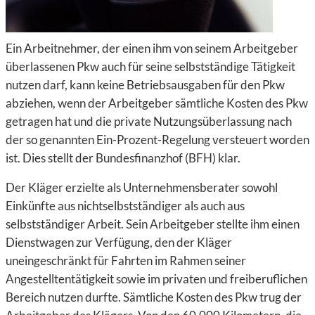
Ein Arbeitnehmer, der einen ihm von seinem Arbeitgeber
überlassenen Pkw auch für seine selbstständige Tätigkeit
nutzen darf, kann keine Betriebsausgaben für den Pkw
abziehen, wenn der Arbeitgeber sämtliche Kosten des Pkw
getragen hat und die private Nutzungsüberlassung nach
der so genannten Ein-Prozent-Regelung versteuert worden
ist. Dies stellt der Bundesfinanzhof (BFH) klar.
Der Kläger erzielte als Unternehmensberater sowohl
Einkünfte aus nichtselbstständiger als auch aus
selbstständiger Arbeit. Sein Arbeitgeber stellte ihm einen
Dienstwagen zur Verfügung, den der Kläger
uneingeschränkt für Fahrten im Rahmen seiner
Angestelltentätigkeit sowie im privaten und freiberuflichen
Bereich nutzen durfte. Sämtliche Kosten des Pkw trug der