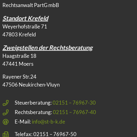
Rechtsanwalt PartG mbB
Standort Krefeld
Weyerhofstraße 71
47803 Krefeld
Zweigstellen der Rechtsberatung
Haagstraße 18
47441 Moers
Rayener Str.24
47506 Neukirchen-Vluyn
Steuerberatung:
02151 – 76967-30
Rechtsberatung:
02151 – 76967-40
E-Mail:
info@st-b-k.de
Telefax: 02151 – 76967-50