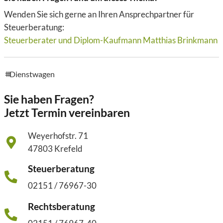
Wenden Sie sich gerne an Ihren Ansprechpartner für
Steuerberatung:
Steuerberater und Diplom-Kaufmann Matthias Brinkmann
Dienstwagen
tags
Sie haben Fragen?
Jetzt Termin vereinbaren
Weyerhofstr. 71
47803 Krefeld
Steuerberatung
02151 / 76967-30
Rechtsberatung