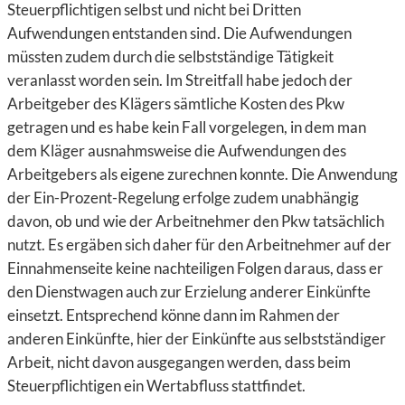
Steuerpflichtigen selbst und nicht bei Dritten
Aufwendungen entstanden sind. Die Aufwendungen
müssten zudem durch die selbstständige Tätigkeit
veranlasst worden sein. Im Streitfall habe jedoch der
Arbeitgeber des Klägers sämtliche Kosten des Pkw
getragen und es habe kein Fall vorgelegen, in dem man
dem Kläger ausnahmsweise die Aufwendungen des
Arbeitgebers als eigene zurechnen konnte. Die Anwendung
der Ein-Prozent-Regelung erfolge zudem unabhängig
davon, ob und wie der Arbeitnehmer den Pkw tatsächlich
nutzt. Es ergäben sich daher für den Arbeitnehmer auf der
Einnahmenseite keine nachteiligen Folgen daraus, dass er
den Dienstwagen auch zur Erzielung anderer Einkünfte
einsetzt. Entsprechend könne dann im Rahmen der
anderen Einkünfte, hier der Einkünfte aus selbstständiger
Arbeit, nicht davon ausgegangen werden, dass beim
Steuerpflichtigen ein Wertabfluss stattfindet.