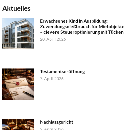
Aktuelles
Erwachsenes Kind in Ausbildung:
Zuwendungsnießbrauch für Mietobjekte
– clevere Steueroptimierung mit Tücken
20. April 2026
Testamentseröffnung
7. April 2026
Nachlassgericht
2. April 2026