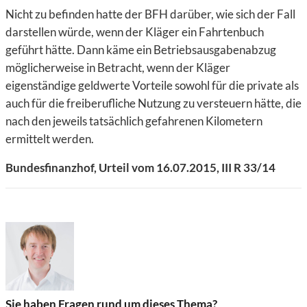
Nicht zu befinden hatte der BFH darüber, wie sich der Fall
darstellen würde, wenn der Kläger ein Fahrtenbuch
geführt hätte. Dann käme ein Betriebsausgabenabzug
möglicherweise in Betracht, wenn der Kläger
eigenständige geldwerte Vorteile sowohl für die private als
auch für die freiberufliche Nutzung zu versteuern hätte, die
nach den jeweils tatsächlich gefahrenen Kilometern
ermittelt werden.
Bundesfinanzhof, Urteil vom 16.07.2015, III R 33/14
Sie haben Fragen rund um dieses Thema?