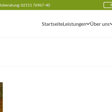
tsberatung: 02151 76967-40
Startseite
Leistungen
Über uns