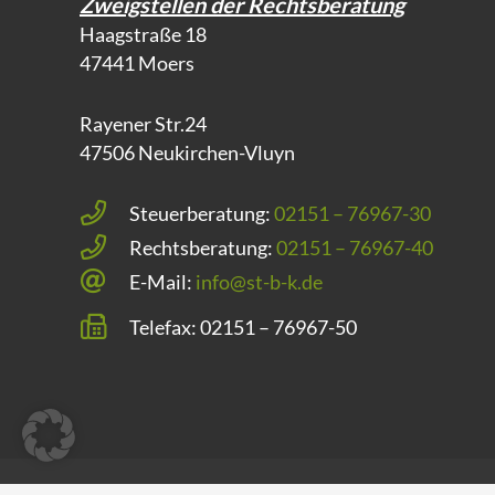
Zweigstellen der Rechtsberatung
Haagstraße 18
47441 Moers
Rayener Str.24
47506 Neukirchen-Vluyn
Steuerberatung:
02151 – 76967-30
Rechtsberatung:
02151 – 76967-40
E-Mail:
info@st-b-k.de
Telefax: 02151 – 76967-50