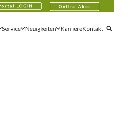
Portal LOGIN
Online Akte
Service
Neuigkeiten
Karriere
Kontakt