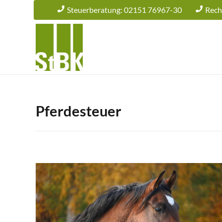
Steuerberatung: 02151 76967-30
Rech
Pferdesteuer