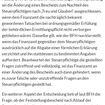
sei die Änderung eines Bescheids zum Nachteil des
Steuerpflichtigen nach „Treu und Glauben“ ausgeschlossen,
wenn dem Finanzamt die nachträglich bekannt
gewordenen Tatsachen bei ordnungsgemäßer Erfüllung
der behördlichen Ermittlungspflicht nicht verborgen
geblieben wären. Dasselbe gilt, wie der BFH nun klarstellt,
wenn das Finanzamt gegenüber dem Steuerpflichtigen
ausdrücklich auf die Abgabe einer förmlichen Erklärung
verzichtet und ihn stattdessen zu bestimmten Angaben
auffordert. Beantwortet der Steuerpflichtige die gestellten
Fragen zutreffend und vollständig, sei das Finanzamt an
einer Änderung des Bescheids auch dann gehindert, wenn
es zuvor falsche oder unzutreffende Fragen an den
Steuerpflichtigen gestellt hat.
Ein weiterer Aspekt der Entscheidung betraf laut BFH die
Frage, ob der Feststellungsbescheid nach Ablauf der