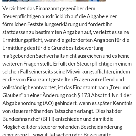
Verzichtet das Finanzamt gegenüber dem
Steuerpflichtigen ausdrücklich auf die Abgabe einer
förmlichen Feststellungserklärung und fordert ihn
stattdessen zu bestimmten Angaben auf, verletzt es seine
Ermittlungspflicht, wenn die geforderten Angaben für die
Ermittlung des für die Grundbesitzbewertung
maßgebenden Sachverhalts nicht ausreichen und es keine
weiteren Fragen stellt. Erfüllt der Steuerpflichtige in einem
solchen Fall seinerseits seine Mitwirkungspflichten, indem
er die vom Finanzamt gestellten Fragen zutreffend und
vollständig beantwortet, ist das Finanzamt nach „Treu und
Glauben“ an einer Änderung nach § 173 Absatz 1 Nr. 1 der
Abgabenordnung (AO) gehindert, wenn es später Kenntnis
von steuererhöhenden Tatsachen erlangt. Dies hat der
Bundesfinanzhof (BFH) entschieden und damit die
Möglichkeit der steuererhöhenden Bescheidänderung
eingegrenzt, „soweit Tatsachen oder Beweismittel