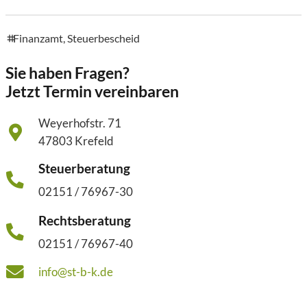
Finanzamt
,
Steuerbescheid
tags
Sie haben Fragen?
Jetzt Termin vereinbaren
Weyerhofstr. 71
47803 Krefeld
Steuerberatung
02151 / 76967-30
Rechtsberatung
02151 / 76967-40
info@st-b-k.de