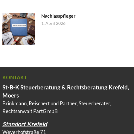
Nachlasspfleger
1. April 2026
KONTAKT
St-B-K Steuerberatung & Rechtsberatung Krefeld,
Moers
Brinkmann, Reischert und Partner, Steuerberater,
Rechtsanwalt PartG mbB
Standort Krefeld
Weyerhofstraße 71