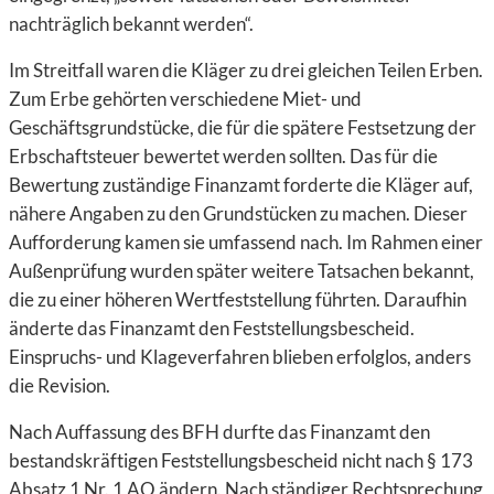
nachträglich bekannt werden“.
Im Streitfall waren die Kläger zu drei gleichen Teilen Erben.
Zum Erbe gehörten verschiedene Miet- und
Geschäftsgrundstücke, die für die spätere Festsetzung der
Erbschaftsteuer bewertet werden sollten. Das für die
Bewertung zuständige Finanzamt forderte die Kläger auf,
nähere Angaben zu den Grundstücken zu machen. Dieser
Aufforderung kamen sie umfassend nach. Im Rahmen einer
Außenprüfung wurden später weitere Tatsachen bekannt,
die zu einer höheren Wertfeststellung führten. Daraufhin
änderte das Finanzamt den Feststellungsbescheid.
Einspruchs- und Klageverfahren blieben erfolglos, anders
die Revision.
Nach Auffassung des BFH durfte das Finanzamt den
bestandskräftigen Feststellungsbescheid nicht nach § 173
Absatz 1 Nr. 1 AO ändern. Nach ständiger Rechtsprechung