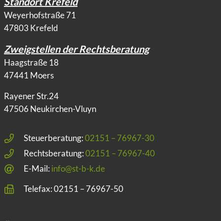
Standort Krefeld
Weyerhofstraße 71
47803 Krefeld
Zweigstellen der Rechtsberatung
Haagstraße 18
47441 Moers
Rayener Str.24
47506 Neukirchen-Vluyn
Steuerberatung:
02151 – 76967-30
Rechtsberatung:
02151 – 76967-40
E-Mail:
info@st-b-k.de
Telefax: 02151 – 76967-50