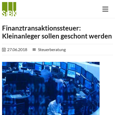
Finanztransaktionssteuer:
Kleinanleger sollen geschont werden
27.06.2018
Steuerberatung
reorder