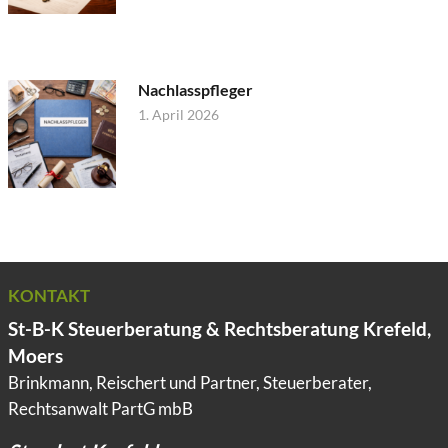
Nachlasspfleger
1. April 2026
KONTAKT
St-B-K Steuerberatung & Rechtsberatung Krefeld,
Moers
Brinkmann, Reischert und Partner, Steuerberater,
Rechtsanwalt PartG mbB