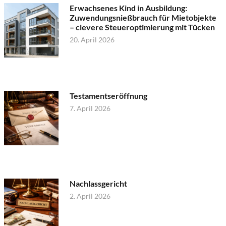
Erwachsenes Kind in Ausbildung:
Zuwendungsnießbrauch für Mietobjekte
– clevere Steueroptimierung mit Tücken
20. April 2026
Testamentseröffnung
7. April 2026
Nachlassgericht
2. April 2026