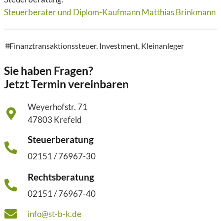
Steuerberater und Diplom-Kaufmann Matthias Brinkmann
Finanztransaktionssteuer
,
Investment
,
Kleinanleger
tags
Sie haben Fragen?
Jetzt Termin vereinbaren
Weyerhofstr. 71
47803 Krefeld
Steuerberatung
02151 / 76967-30
Rechtsberatung
02151 / 76967-40
info@st-b-k.de