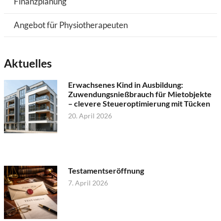
Finanzplanung
Angebot für Physiotherapeuten
Aktuelles
Erwachsenes Kind in Ausbildung:
Zuwendungsnießbrauch für Mietobjekte
– clevere Steueroptimierung mit Tücken
20. April 2026
Testamentseröffnung
7. April 2026