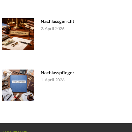
Nachlassgericht
2. April 2026
Nachlasspfleger
1. April 2026