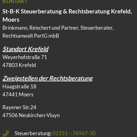
KONTAKT
St-B-K Steuerberatung & Rechtsberatung Krefeld,
Moers
Brinkmann, Reischert und Partner, Steuerberater,
Rechtsanwalt PartG mbB
Standort Krefeld
Weyerhofstraße 71
47803 Krefeld
Zweigstellen der Rechtsberatung
Haagstraße 18
47441 Moers
Rayener Str.24
47506 Neukirchen-Vluyn
Steuerberatung:
02151 – 76967-30