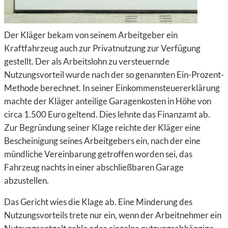
Der Kläger bekam von seinem Arbeitgeber ein
Kraftfahrzeug auch zur Privatnutzung zur Verfügung
gestellt. Der als Arbeitslohn zu versteuernde
Nutzungsvorteil wurde nach der so genannten Ein-Prozent-
Methode berechnet. In seiner Einkommensteuererklärung
machte der Kläger anteilige Garagenkosten in Höhe von
circa 1.500 Euro geltend. Dies lehnte das Finanzamt ab.
Zur Begründung seiner Klage reichte der Kläger eine
Bescheinigung seines Arbeitgebers ein, nach der eine
mündliche Vereinbarung getroffen worden sei, das
Fahrzeug nachts in einer abschließbaren Garage
abzustellen.
Das Gericht wies die Klage ab. Eine Minderung des
Nutzungsvorteils trete nur ein, wenn der Arbeitnehmer ein