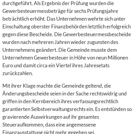
durchgeführt. Als Ergebnis der Prüfung wurden die
Gewerbesteuermessbeträge für sechs Prüfungsjahre
beträchtlich erhöht. Das Unternehmen wehrte sich unter
Einschaltung oberster Finanzbehörden letztlich erfolgreich
gegen diese Bescheide. Die Gewerbesteuermessbescheide
wurden nach mehreren Jahren wieder zugunsten des
Unternehmens geändert. Die Gemeinde musste dem
Unternehmen Gewerbesteuer in Höhe von neun Millionen
Euro und damit circa ein Viertel ihres Jahresetats
zurückzahlen.
Mit ihrer Klage machte die Gemeinde geltend, die
Änderungsbescheide seien in der Sache rechtswidrig und
griffen in den Kernbereich ihres verfassungsrechtlich
garantierten Selbstverwaltungsrechts ein. Es entstünden so
gravierende Auswirkungen auf ihr gesamtes
Steueraufkommen, dass eine angemessene
Finanzausstattung nicht mehr gegeben sei.