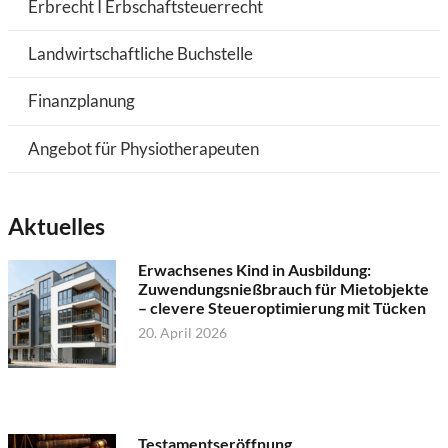
Erbrecht I Erbschaftsteuerrecht
Landwirtschaftliche Buchstelle
Finanzplanung
Angebot für Physiotherapeuten
Aktuelles
Erwachsenes Kind in Ausbildung:
Zuwendungsnießbrauch für Mietobjekte
– clevere Steueroptimierung mit Tücken
20. April 2026
Testamentseröffnung