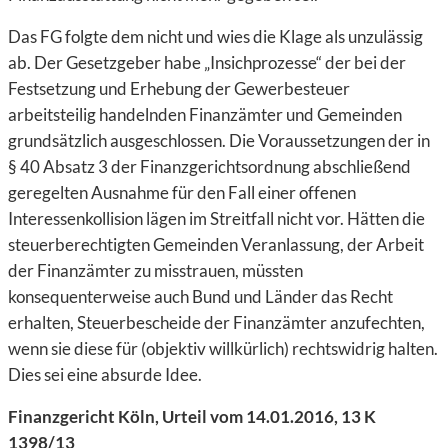
Das FG folgte dem nicht und wies die Klage als unzulässig
ab. Der Gesetzgeber habe „Insichprozesse“ der bei der
Festsetzung und Erhebung der Gewerbesteuer
arbeitsteilig handelnden Finanzämter und Gemeinden
grundsätzlich ausgeschlossen. Die Voraussetzungen der in
§ 40 Absatz 3 der Finanzgerichtsordnung abschließend
geregelten Ausnahme für den Fall einer offenen
Interessenkollision lägen im Streitfall nicht vor. Hätten die
steuerberechtigten Gemeinden Veranlassung, der Arbeit
der Finanzämter zu misstrauen, müssten
konsequenterweise auch Bund und Länder das Recht
erhalten, Steuerbescheide der Finanzämter anzufechten,
wenn sie diese für (objektiv willkürlich) rechtswidrig halten.
Dies sei eine absurde Idee.
Finanzgericht Köln, Urteil vom 14.01.2016, 13 K
1398/13