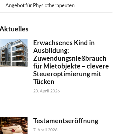
Angebot für Physiotherapeuten
Aktuelles
Erwachsenes Kind in
Ausbildung:
Zuwendungsnießbrauch
für Mietobjekte – clevere
Steueroptimierung mit
Tücken
20. April 2026
Testamentseröffnung
7. April 2026