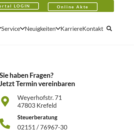
ortal LOGIN
Online Akte
Service
Neuigkeiten
Karriere
Kontakt
Sie haben Fragen?
Jetzt Termin vereinbaren
Weyerhofstr. 71
47803 Krefeld
Steuerberatung
02151 / 76967-30