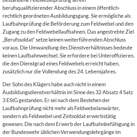
berufsqualifizierender Abschluss in einem öffentlich-
rechtlich geordneten Ausbildungsgang. Sie ermögliche als
Laufbahnprüfung die Beförderung zum Feldwebel und den
Zugang zu den Feldwebellaufbahnen. Das angestrebte Ziel
„Berufssoldat“ setze keinen weiterführenden Abschluss
voraus. Die Umwandlung des Dienstverhältnisses bedeute
keinen Laufbahnwechsel. Sie erfordere bei Unteroffizieren,
die den Dienstgrad eines Feldwebels erreicht haben,
zusätzlich nur die Vollendung des 24. Lebensjahres.
Der Sohn des Klägers habe auch nicht in einem
Ausbildungsdienstverhältnis im Sinne des 32 Absatz 4 Satz
3 EStG gestanden. Er sei nach dem Bestehen der
Laufbahnprüfung nicht mehr als Feldwebelanwärter,
sondern als Feldwebel und Zeitsoldat erwerbstätig
gewesen. Die nach dem Erwerb der Laufbahnbefähigung in
der Bundeswehr üblichen Verwendungslehrgänge im