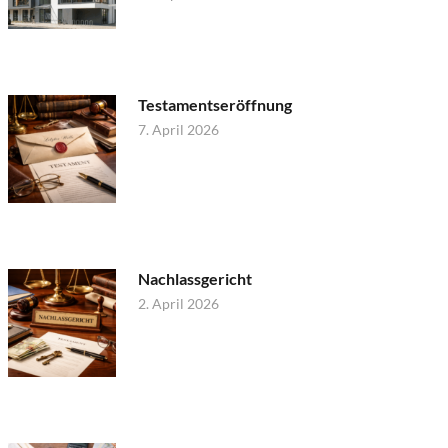
Testamentseröffnung
7. April 2026
Nachlassgericht
2. April 2026