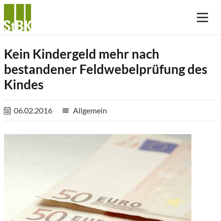
Kein Kindergeld mehr nach
bestandener Feldwebelprüfung des
Kindes
06.02.2016
Allgemein
reorder