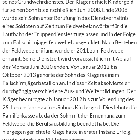
seines Grundwehrdienstes. Der Kläger erhielt Kindergeld
für seinen Sohn bis einschließlich Juni 2008. Ende 2008
wurde sein Sohn unter Berufung in das Dienstverhältnis
eines Soldaten auf Zeit zum Feldwebelanwärter für die
Laufbahn des Truppendienstes zugelassen und in der Folge
zum Fallschirmjägerfeldwebel ausgebildet. Nach Bestehen
der Feldwebelprüfung wurde er 2011 zum Feldwebel
ernannt. Seine Dienstzeit wird voraussichtlich mit Ablauf
des Monats Juni 2020 enden. Von Januar 2012 bis
Oktober 2013 gehörte der Sohn des Klägers einem
Fallschirmjägerbataillon an. In dieser Zeit absolvierte er
durchgängig verschiedene Aus- und Weiterbildungen. Der
Kläger beantragte ab Januar 2012 bis zur Vollendung des
25. Lebensjahres seines Sohnes Kindergeld. Dies lehnte die
Familienkasse ab, da der Sohn mit der Ernennung zum
Feldwebel die Berufsausbildung beendet habe. Die
hiergegen gerichtete Klage hatte in erster Instanz Erfolg,
wurde jedoch vom BFH abgewiesen.