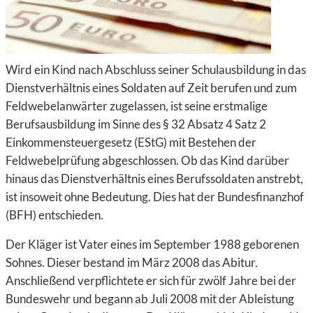
Wird ein Kind nach Abschluss seiner Schulausbildung in das
Dienstverhältnis eines Soldaten auf Zeit berufen und zum
Feldwebelanwärter zugelassen, ist seine erstmalige
Berufsausbildung im Sinne des § 32 Absatz 4 Satz 2
Einkommensteuergesetz (EStG) mit Bestehen der
Feldwebelprüfung abgeschlossen. Ob das Kind darüber
hinaus das Dienstverhältnis eines Berufssoldaten anstrebt,
ist insoweit ohne Bedeutung. Dies hat der Bundesfinanzhof
(BFH) entschieden.
Der Kläger ist Vater eines im September 1988 geborenen
Sohnes. Dieser bestand im März 2008 das Abitur.
Anschließend verpflichtete er sich für zwölf Jahre bei der
Bundeswehr und begann ab Juli 2008 mit der Ableistung