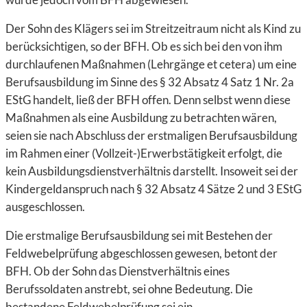
Der Sohn des Klägers sei im Streitzeitraum nicht als Kind zu
berücksichtigen, so der BFH. Ob es sich bei den von ihm
durchlaufenen Maßnahmen (Lehrgänge et cetera) um eine
Berufsausbildung im Sinne des § 32 Absatz 4 Satz 1 Nr. 2a
EStG handelt, ließ der BFH offen. Denn selbst wenn diese
Maßnahmen als eine Ausbildung zu betrachten wären,
seien sie nach Abschluss der erstmaligen Berufsausbildung
im Rahmen einer (Vollzeit-)Erwerbstätigkeit erfolgt, die
kein Ausbildungsdienstverhältnis darstellt. Insoweit sei der
Kindergeldanspruch nach § 32 Absatz 4 Sätze 2 und 3 EStG
ausgeschlossen.
Die erstmalige Berufsausbildung sei mit Bestehen der
Feldwebelprüfung abgeschlossen gewesen, betont der
BFH. Ob der Sohn das Dienstverhältnis eines
Berufssoldaten anstrebt, sei ohne Bedeutung. Die
bestandene Feldwebelprüfung sei ein