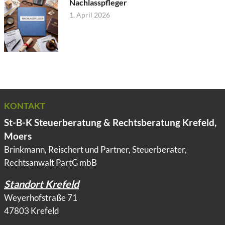
Nachlasspfleger
1. April 2026
KONTAKT
St-B-K Steuerberatung & Rechtsberatung Krefeld,
Moers
Brinkmann, Reischert und Partner, Steuerberater,
Rechtsanwalt PartG mbB
Standort Krefeld
Weyerhofstraße 71
47803 Krefeld