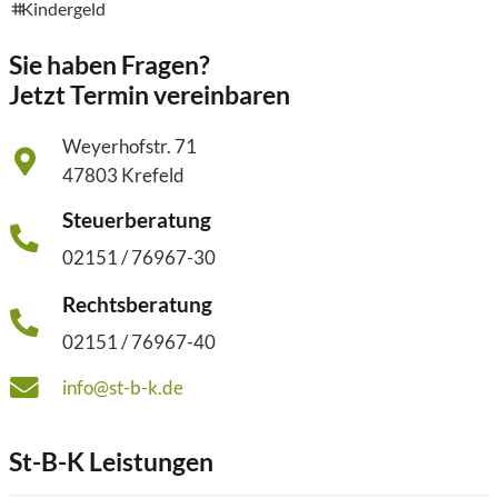
Kindergeld
tags
Sie haben Fragen?
Jetzt Termin vereinbaren
Weyerhofstr. 71
47803 Krefeld
Steuerberatung
02151 / 76967-30
Rechtsberatung
02151 / 76967-40
info@st-b-k.de
St-B-K Leistungen