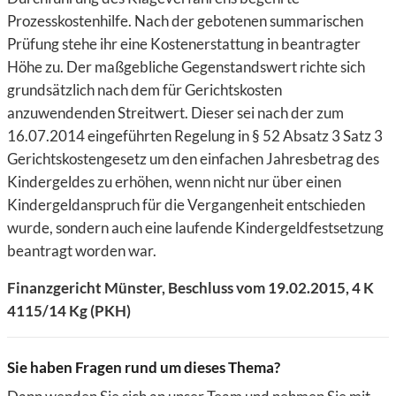
Prozesskostenhilfe. Nach der gebotenen summarischen
Prüfung stehe ihr eine Kostenerstattung in beantragter
Höhe zu. Der maßgebliche Gegenstandswert richte sich
grundsätzlich nach dem für Gerichtskosten
anzuwendenden Streitwert. Dieser sei nach der zum
16.07.2014 eingeführten Regelung in § 52 Absatz 3 Satz 3
Gerichtskostengesetz um den einfachen Jahresbetrag des
Kindergeldes zu erhöhen, wenn nicht nur über einen
Kindergeldanspruch für die Vergangenheit entschieden
wurde, sondern auch eine laufende Kindergeldfestsetzung
beantragt worden war.
Finanzgericht Münster, Beschluss vom 19.02.2015, 4 K
4115/14 Kg (PKH)
Sie haben Fragen rund um dieses Thema?