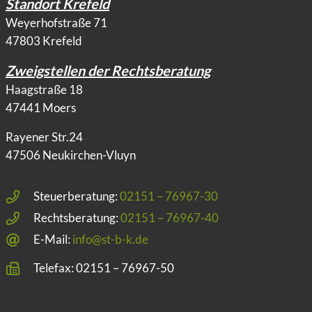
Standort Krefeld
Weyerhofstraße 71
47803 Krefeld
Zweigstellen der Rechtsberatung
Haagstraße 18
47441 Moers
Rayener Str.24
47506 Neukirchen-Vluyn
Steuerberatung:
02151 – 76967-30
Rechtsberatung:
02151 – 76967-40
E-Mail:
info@st-b-k.de
Telefax: 02151 – 76967-50