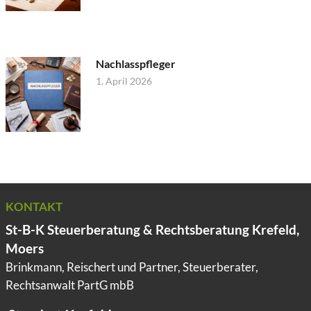
Nachlasspfleger
1. April 2026
KONTAKT
St-B-K Steuerberatung & Rechtsberatung Krefeld,
Moers
Brinkmann, Reischert und Partner, Steuerberater,
Rechtsanwalt PartG mbB