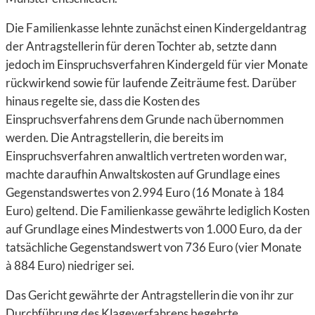
Die Familienkasse lehnte zunächst einen Kindergeldantrag
der Antragstellerin für deren Tochter ab, setzte dann
jedoch im Einspruchsverfahren Kindergeld für vier Monate
rückwirkend sowie für laufende Zeiträume fest. Darüber
hinaus regelte sie, dass die Kosten des
Einspruchsverfahrens dem Grunde nach übernommen
werden. Die Antragstellerin, die bereits im
Einspruchsverfahren anwaltlich vertreten worden war,
machte daraufhin Anwaltskosten auf Grundlage eines
Gegenstandswertes von 2.994 Euro (16 Monate à 184
Euro) geltend. Die Familienkasse gewährte lediglich Kosten
auf Grundlage eines Mindestwerts von 1.000 Euro, da der
tatsächliche Gegenstandswert von 736 Euro (vier Monate
à 884 Euro) niedriger sei.
Das Gericht gewährte der Antragstellerin die von ihr zur
Durchführung des Klageverfahrens begehrte