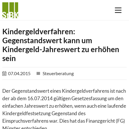
Kindergeldverfahren:
Gegenstandswert kann um
Kindergeld-Jahreswert zu erhöhen
sein
07.04.2015
Steuerberatung
reorder
Der Gegenstandswert eines Kindergeldverfahrens ist nach
der ab dem 16.07.2014 gültigen Gesetzesfassung um den
einfachen Jahreswert zu erhöhen, wenn auch eine laufende
Kindergeldfestsetzung Gegenstand des
Einspruchsverfahrens war. Dies hat das Finanzgericht (FG)
Münster entschieden.