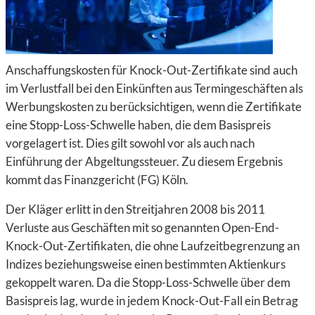
Anschaffungskosten für Knock-Out-Zertifikate sind auch
im Verlustfall bei den Einkünften aus Termingeschäften als
Werbungskosten zu berücksichtigen, wenn die Zertifikate
eine Stopp-Loss-Schwelle haben, die dem Basispreis
vorgelagert ist. Dies gilt sowohl vor als auch nach
Einführung der Abgeltungssteuer. Zu diesem Ergebnis
kommt das Finanzgericht (FG) Köln.
Der Kläger erlitt in den Streitjahren 2008 bis 2011
Verluste aus Geschäften mit so genannten Open-End-
Knock-Out-Zertifikaten, die ohne Laufzeitbegrenzung an
Indizes beziehungsweise einen bestimmten Aktienkurs
gekoppelt waren. Da die Stopp-Loss-Schwelle über dem
Basispreis lag, wurde in jedem Knock-Out-Fall ein Betrag