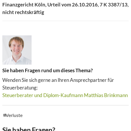
Finanzgericht Köln, Urteil vom 26.10.2016, 7 K 3387/13,
nicht rechtskräftig
Sie haben Fragen rund um dieses Thema?
Wenden Sie sich gerne an Ihren Ansprechpartner für
Steuerberatung:
Steuerberater und Diplom-Kaufmann Matthias Brinkmann
Verluste
tags
Sie haben Fragen?