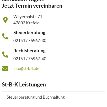
Jetzt Termin vereinbaren
Weyerhofstr. 71
47803 Krefeld
Steuerberatung
02151 / 76967-30
Rechtsberatung
02151 / 76967-40
info@st-b-k.de
St-B-K Leistungen
Steuerberatung und Buchhaltung