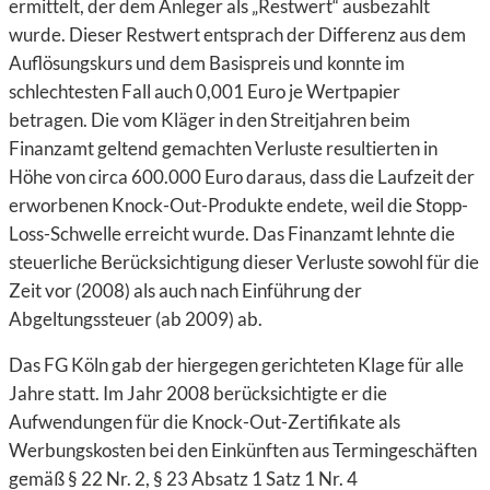
ermittelt, der dem Anleger als „Restwert“ ausbezahlt
wurde. Dieser Restwert entsprach der Differenz aus dem
Auflösungskurs und dem Basispreis und konnte im
schlechtesten Fall auch 0,001 Euro je Wertpapier
betragen. Die vom Kläger in den Streitjahren beim
Finanzamt geltend gemachten Verluste resultierten in
Höhe von circa 600.000 Euro daraus, dass die Laufzeit der
erworbenen Knock-Out-Produkte endete, weil die Stopp-
Loss-Schwelle erreicht wurde. Das Finanzamt lehnte die
steuerliche Berücksichtigung dieser Verluste sowohl für die
Zeit vor (2008) als auch nach Einführung der
Abgeltungssteuer (ab 2009) ab.
Das FG Köln gab der hiergegen gerichteten Klage für alle
Jahre statt. Im Jahr 2008 berücksichtigte er die
Aufwendungen für die Knock-Out-Zertifikate als
Werbungskosten bei den Einkünften aus Termingeschäften
gemäß § 22 Nr. 2, § 23 Absatz 1 Satz 1 Nr. 4