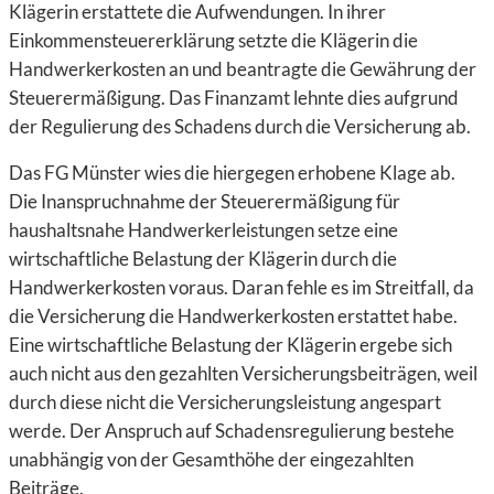
Klägerin erstattete die Aufwendungen. In ihrer
Einkommensteuererklärung setzte die Klägerin die
Handwerkerkosten an und beantragte die Gewährung der
Steuerermäßigung. Das Finanzamt lehnte dies aufgrund
der Regulierung des Schadens durch die Versicherung ab.
Das FG Münster wies die hiergegen erhobene Klage ab.
Die Inanspruchnahme der Steuerermäßigung für
haushaltsnahe Handwerkerleistungen setze eine
wirtschaftliche Belastung der Klägerin durch die
Handwerkerkosten voraus. Daran fehle es im Streitfall, da
die Versicherung die Handwerkerkosten erstattet habe.
Eine wirtschaftliche Belastung der Klägerin ergebe sich
auch nicht aus den gezahlten Versicherungsbeiträgen, weil
durch diese nicht die Versicherungsleistung angespart
werde. Der Anspruch auf Schadensregulierung bestehe
unabhängig von der Gesamthöhe der eingezahlten
Beiträge.