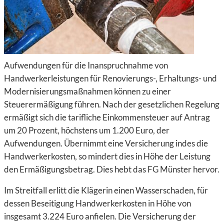
Aufwendungen für die Inanspruchnahme von
Handwerkerleistungen für Renovierungs-, Erhaltungs- und
Modernisierungsmaßnahmen können zu einer
Steuerermäßigung führen. Nach der gesetzlichen Regelung
ermäßigt sich die tarifliche Einkommensteuer auf Antrag
um 20 Prozent, höchstens um 1.200 Euro, der
Aufwendungen. Übernimmt eine Versicherung indes die
Handwerkerkosten, so mindert dies in Höhe der Leistung
den Ermäßigungsbetrag. Dies hebt das FG Münster hervor.
Im Streitfall erlitt die Klägerin einen Wasserschaden, für
dessen Beseitigung Handwerkerkosten in Höhe von
insgesamt 3.224 Euro anfielen. Die Versicherung der