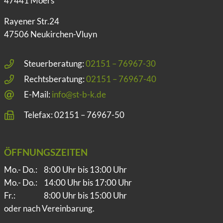
47441 Moers
Rayener Str.24
47506 Neukirchen-Vluyn
Steuerberatung:
02151 – 76967-30
Rechtsberatung:
02151 – 76967-40
E-Mail:
info@st-b-k.de
Telefax: 02151 – 76967-50
ÖFFNUNGSZEITEN
Mo.- Do.:
8:00 Uhr bis 13:00 Uhr
Mo.- Do.:
14:00 Uhr bis 17:00 Uhr
Fr.:
8:00 Uhr bis 15:00 Uhr
oder nach Vereinbarung.