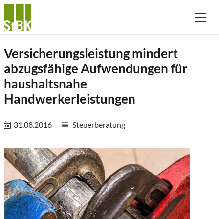
Versicherungsleistung mindert
abzugsfähige Aufwendungen für
haushaltsnahe
Handwerkerleistungen
31.08.2016
Steuerberatung
reorder