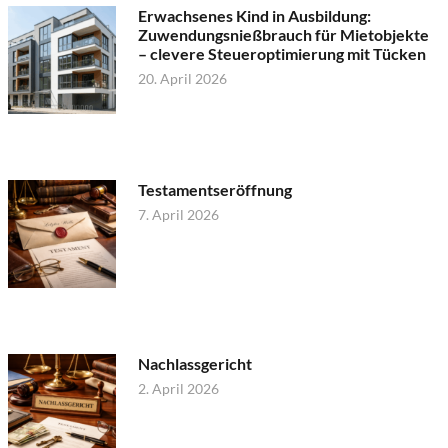
Erwachsenes Kind in Ausbildung:
Zuwendungsnießbrauch für Mietobjekte
– clevere Steueroptimierung mit Tücken
20. April 2026
Testamentseröffnung
7. April 2026
Nachlassgericht
2. April 2026