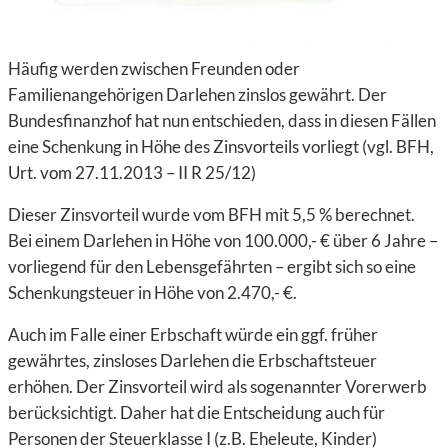
Häufig werden zwischen Freunden oder
Familienangehörigen Darlehen zinslos gewährt. Der
Bundesfinanzhof hat nun entschieden, dass in diesen Fällen
eine Schenkung in Höhe des Zinsvorteils vorliegt (vgl. BFH,
Urt. vom 27.11.2013 – II R 25/12)
Dieser Zinsvorteil wurde vom BFH mit 5,5 % berechnet.
Bei einem Darlehen in Höhe von 100.000,- € über 6 Jahre –
vorliegend für den Lebensgefährten – ergibt sich so eine
Schenkungsteuer in Höhe von 2.470,- €.
Auch im Falle einer Erbschaft würde ein ggf. früher
gewährtes, zinsloses Darlehen die Erbschaftsteuer
erhöhen. Der Zinsvorteil wird als sogenannter Vorerwerb
berücksichtigt. Daher hat die Entscheidung auch für
Personen der Steuerklasse I (z.B. Eheleute, Kinder)