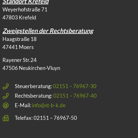
Standort Krefeld
Weyerhofstraße 71
47803 Krefeld
Zweigstellen der Rechtsberatung
Haagstraße 18
47441 Moers
Rayener Str.24
47506 Neukirchen-Vluyn
Steuerberatung:
02151 – 76967-30
Rechtsberatung:
02151 – 76967-40
E-Mail:
info@st-b-k.de
Telefax: 02151 – 76967-50