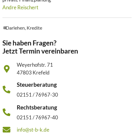
Andre Reischert
Darlehen
,
Kredite
tags
Sie haben Fragen?
Jetzt Termin vereinbaren
Weyerhofstr. 71
47803 Krefeld
Steuerberatung
02151 / 76967-30
Rechtsberatung
02151 / 76967-40
info@st-b-k.de