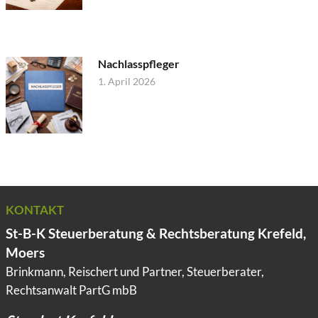
Nachlasspfleger
1. April 2026
KONTAKT
St-B-K Steuerberatung & Rechtsberatung Krefeld,
Moers
Brinkmann, Reischert und Partner, Steuerberater,
Rechtsanwalt PartG mbB