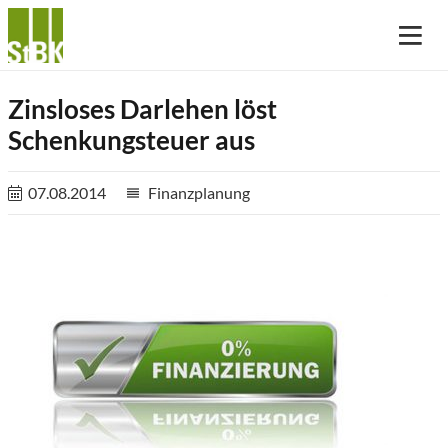
Zinsloses Darlehen löst
Schenkungsteuer aus
07.08.2014
Finanzplanung
reorder