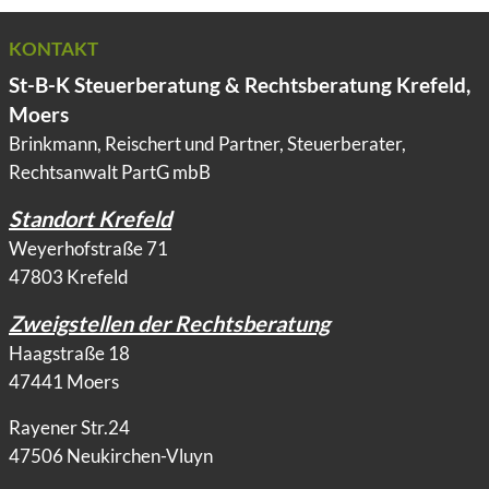
KONTAKT
St-B-K Steuerberatung & Rechtsberatung Krefeld,
Moers
Brinkmann, Reischert und Partner, Steuerberater,
Rechtsanwalt PartG mbB
Standort Krefeld
Weyerhofstraße 71
47803 Krefeld
Zweigstellen der Rechtsberatung
Haagstraße 18
47441 Moers
Rayener Str.24
47506 Neukirchen-Vluyn