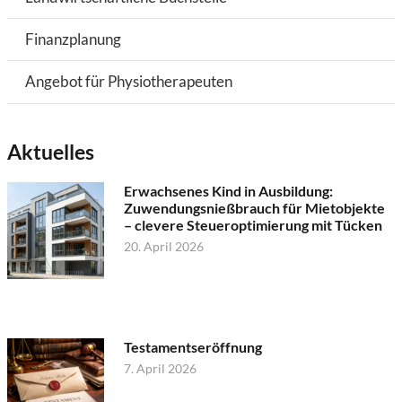
Finanzplanung
Angebot für Physiotherapeuten
Aktuelles
Erwachsenes Kind in Ausbildung:
Zuwendungsnießbrauch für Mietobjekte
– clevere Steueroptimierung mit Tücken
20. April 2026
Testamentseröffnung
7. April 2026