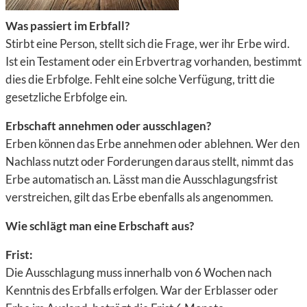
Was passiert im Erbfall?
Stirbt eine Person, stellt sich die Frage, wer ihr
Erbe
wird.
Ist ein
Testament
oder ein
Erbvertrag
vorhanden, bestimmt
dies die
Erbfolge
. Fehlt eine solche Verfügung, tritt die
gesetzliche Erbfolge
ein.
Erbschaft annehmen oder ausschlagen?
Erben können das
Erbe annehmen
oder ablehnen. Wer den
Nachlass nutzt
oder Forderungen daraus stellt, nimmt das
Erbe automatisch an. Lässt man die
Ausschlagungsfrist
verstreichen, gilt das Erbe ebenfalls als angenommen.
Wie schlägt man eine Erbschaft aus?
Frist:
Die Ausschlagung muss innerhalb von
6 Wochen
nach
Kenntnis des Erbfalls erfolgen. War der Erblasser oder