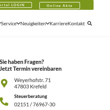
ortal LOGIN
Online Akte
Service
Neuigkeiten
Karriere
Kontakt
Sie haben Fragen?
Jetzt Termin vereinbaren
Weyerhofstr. 71
47803 Krefeld
Steuerberatung
02151 / 76967-30