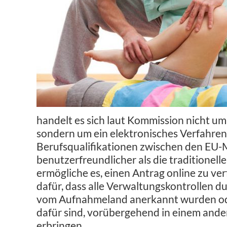
handelt es sich laut Kommission nicht um
sondern um ein elektronisches Verfahren
Berufsqualifikationen zwischen den EU-Mi
benutzerfreundlicher als die traditione
ermögliche es, einen Antrag online zu ver
dafür, dass alle Verwaltungskontrollen d
vom Aufnahmeland anerkannt wurden ode
dafür sind, vorübergehend in einem and
erbringen.