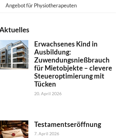
Angebot für Physiotherapeuten
Aktuelles
Erwachsenes Kind in
Ausbildung:
Zuwendungsnießbrauch
für Mietobjekte – clevere
Steueroptimierung mit
Tücken
20. April 2026
Testamentseröffnung
7. April 2026