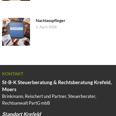
Nachlasspfleger
1. April 2026
KONTAKT
St-B-K Steuerberatung & Rechtsberatung Krefeld,
Moers
Brinkmann, Reischert und Partner, Steuerberater,
Rechtsanwalt PartG mbB
Standort Krefeld