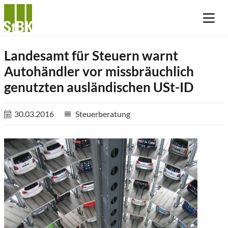
Landesamt für Steuern warnt
Autohändler vor missbräuchlich
genutzten ausländischen USt-ID
30.03.2016
Steuerberatung
reorder