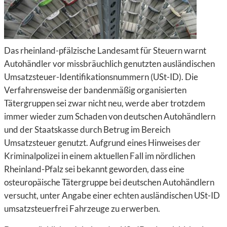
Das rheinland-pfälzische Landesamt für Steuern warnt
Autohändler vor missbräuchlich genutzten ausländischen
Umsatzsteuer-Identifikationsnummern (USt-ID). Die
Verfahrensweise der bandenmäßig organisierten
Tätergruppen sei zwar nicht neu, werde aber trotzdem
immer wieder zum Schaden von deutschen Autohändlern
und der Staatskasse durch Betrug im Bereich
Umsatzsteuer genutzt. Aufgrund eines Hinweises der
Kriminalpolizei in einem aktuellen Fall im nördlichen
Rheinland-Pfalz sei bekannt geworden, dass eine
osteuropäische Tätergruppe bei deutschen Autohändlern
versucht, unter Angabe einer echten ausländischen USt-ID
umsatzsteuerfrei Fahrzeuge zu erwerben.