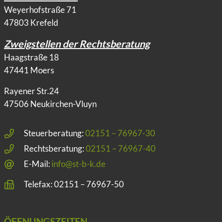
Weyerhofstraße 71
47803 Krefeld
Zweigstellen der Rechtsberatung
Haagstraße 18
47441 Moers
Rayener Str.24
47506 Neukirchen-Vluyn
Steuerberatung:
02151 – 76967-30
Rechtsberatung:
02151 – 76967-40
E-Mail:
info@st-b-k.de
Telefax: 02151 – 76967-50
ÖFFNUNGSZEITEN