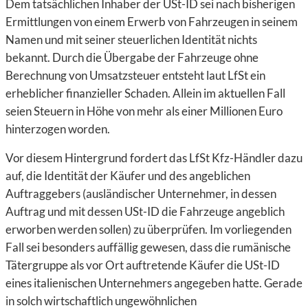
Dem tatsächlichen Inhaber der USt-ID sei nach bisherigen
Ermittlungen von einem Erwerb von Fahrzeugen in seinem
Namen und mit seiner steuerlichen Identität nichts
bekannt. Durch die Übergabe der Fahrzeuge ohne
Berechnung von Umsatzsteuer entsteht laut LfSt ein
erheblicher finanzieller Schaden. Allein im aktuellen Fall
seien Steuern in Höhe von mehr als einer Millionen Euro
hinterzogen worden.
Vor diesem Hintergrund fordert das LfSt Kfz-Händler dazu
auf, die Identität der Käufer und des angeblichen
Auftraggebers (ausländischer Unternehmer, in dessen
Auftrag und mit dessen USt-ID die Fahrzeuge angeblich
erworben werden sollen) zu überprüfen. Im vorliegenden
Fall sei besonders auffällig gewesen, dass die rumänische
Tätergruppe als vor Ort auftretende Käufer die USt-ID
eines italienischen Unternehmers angegeben hatte. Gerade
in solch wirtschaftlich ungewöhnlichen