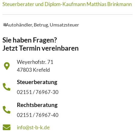
Steuerberater und Diplom-Kaufmann Matthias Brinkmann
Autohändler
,
Betrug
,
Umsatzsteuer
tags
Sie haben Fragen?
Jetzt Termin vereinbaren
Weyerhofstr. 71
47803 Krefeld
Steuerberatung
02151 / 76967-30
Rechtsberatung
02151 / 76967-40
info@st-b-k.de