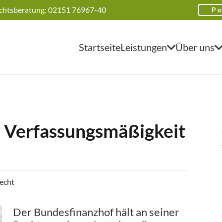
chtsberatung: 02151 76967-40
Po
Startseite
Leistungen
Über uns
: Verfassungsmäßigkeit
recht
Der Bundesfinanzhof hält an seiner