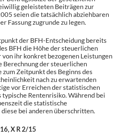
eiwillig geleisteten Beiträgen zur
005 seien die tatsächlich abziehbaren
er Fassung zugrunde zu legen.
tpunkt der BFH-Entscheidung bereits
des BFH die Höhe der steuerlichen
r von ihr konkret bezogenen Leistungen
e Berechnung der steuerlichen
ie zum Zeitpunkt des Beginns des
heinlichkeit nach zu erwartenden
ige vor Erreichen der statistischen
s typische Rentenrisiko. Während bei
enszeit die statistische
diese bei anderen überschritten.
16, X R 2/15