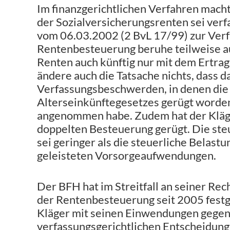
Im finanzgerichtlichen Verfahren macht
der Sozialversicherungsrenten sei verf
vom 06.03.2002 (2 BvL 17/99) zur Verf
Rentenbesteuerung beruhe teilweise au
Renten auch künftig nur mit dem Ertra
ändere auch die Tatsache nichts, dass d
Verfassungsbeschwerden, in denen die
Alterseinkünftegesetzes gerügt worden 
angenommen habe. Zudem hat der Kläge
doppelten Besteuerung gerügt. Die steu
sei geringer als die steuerliche Belast
geleisteten Vorsorgeaufwendungen.
Der BFH hat im Streitfall an seiner Re
der Rentenbesteuerung seit 2005 festge
Kläger mit seinen Einwendungen gegen 
verfassungsgerichtlichen Entscheidung