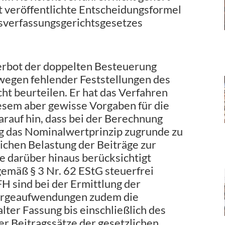
 veröffentlichte Entscheidungsformel
esverfassungsgerichtsgesetzes
Verbot der doppelten Besteuerung
wegen fehlender Feststellungen des
ht beurteilen. Er hat das Verfahren
esem aber gewisse Vorgaben für die
arauf hin, dass bei der Berechnung
g das Nominalwertprinzip zugrunde zu
rlichen Belastung der Beiträge zur
 darüber hinaus berücksichtigt
emäß § 3 Nr. 62 EStG steuerfrei
H sind bei der Ermittlung der
sorgeaufwendungen zudem die
lter Fassung bis einschließlich des
r Beitragssätze der gesetzlichen