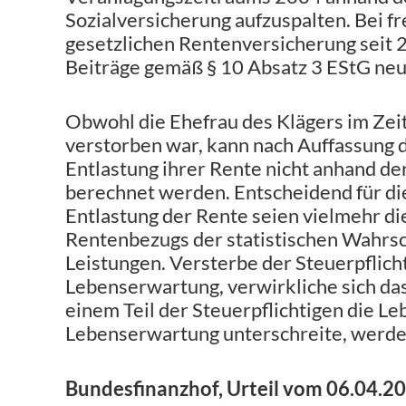
Sozialversicherung aufzuspalten. Bei fr
gesetzlichen Rentenversicherung seit 2
Beiträge gemäß § 10 Absatz 3 EStG neu
Obwohl die Ehefrau des Klägers im Zei
verstorben war, kann nach Auffassung 
Entlastung ihrer Rente nicht anhand de
berechnet werden. Entscheidend für di
Entlastung der Rente seien vielmehr d
Rentenbezugs der statistischen Wahrsc
Leistungen. Versterbe der Steuerpflicht
Lebenserwartung, verwirkliche sich da
einem Teil der Steuerpflichtigen die Leb
Lebenserwartung unterschreite, werde 
Bundesfinanzhof, Urteil vom 06.04.20