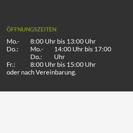
ÖFFNUNGSZEITEN
Mo.-
8:00 Uhr bis 13:00 Uhr
Do.:
Mo.-
14:00 Uhr bis 17:00
Do.:
Uhr
Fr.:
8:00 Uhr bis 15:00 Uhr
oder nach Vereinbarung.
Downloads & Formulare
Steuerberatung 4.0
Kontakt
Impressum