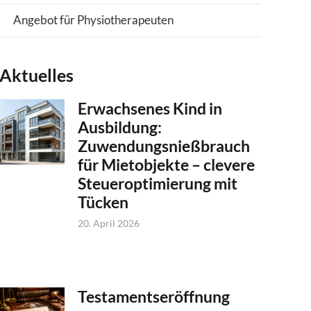
Angebot für Physiotherapeuten
Aktuelles
Erwachsenes Kind in
Ausbildung:
Zuwendungsnießbrauch
für Mietobjekte – clevere
Steueroptimierung mit
Tücken
20. April 2026
Testamentseröffnung