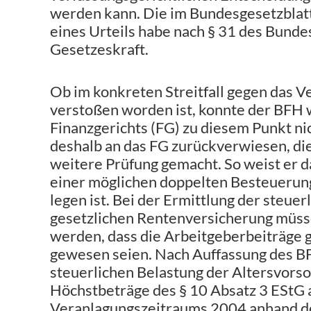
werden kann. Die im Bundesgesetzblatt
eines Urteils habe nach § 31 des Bund
Gesetzeskraft.
Ob im konkreten Streitfall gegen das 
verstoßen worden ist, konnte der BFH 
Finanzgerichts (FG) zu diesem Punkt nic
deshalb an das FG zurückverwiesen, di
weitere Prüfung gemacht. So weist er d
einer möglichen doppelten Besteuerun
legen ist. Bei der Ermittlung der steue
gesetzlichen Rentenversicherung müsse
werden, dass die Arbeitgeberbeiträge g
gewesen seien. Nach Auffassung des BF
steuerlichen Belastung der Altersvor
Höchstbeträge des § 10 Absatz 3 EStG a
Veranlagungszeitraums 2004 anhand de