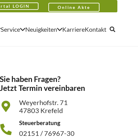
rtal LOGIN
Online Akte
Service
Neuigkeiten
Karriere
Kontakt
Sie haben Fragen?
Jetzt Termin vereinbaren
Weyerhofstr. 71
47803 Krefeld
Steuerberatung
02151 / 76967-30