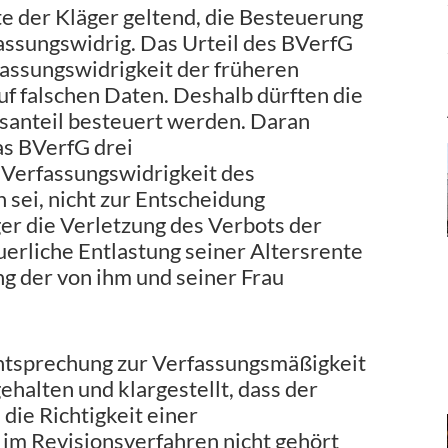
e der Kläger geltend, die Besteuerung
assungswidrig. Das Urteil des BVerfG
assungswidrigkeit der früheren
f falschen Daten. Deshalb dürften die
gsanteil besteuert werden. Daran
as BVerfG drei
 Verfassungswidrigkeit des
sei, nicht zur Entscheidung
r die Verletzung des Verbots der
erliche Entlastung seiner Altersrente
ung der von ihm und seiner Frau
chtsprechung zur Verfassungsmäßigkeit
halten und klargestellt, dass der
die Richtigkeit einer
 im Revisionsverfahren nicht gehört