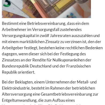
Bestimmt eine Betriebsvereinbarung, dass ein dem
Arbeitnehmer im Versorgungsfall zustehendes
Versorgungskapital in zwölf Jahresraten auszuzahlen und
mit einem marktüblichen Zinssatz zu verzinsen ist, den der
Arbeitgeber festlegt, bestehen keine rechtlichen Bedenken
dagegen, wenn dieser sich bei der Festlegung des
Zinssatzes an der Rendite für Nullkuponanleihen der
Bundesrepublik Deutschland und der Französischen
Republik orientiert.
Bei der Beklagten, einem Unternehmen der Metall- und
Elektroindustrie, besteht im Rahmen der betrieblichen
Altersversorgung eine Gesamtbetriebsvereinbarung zur
Entgeltumwandlung, die zum Aufbau eines