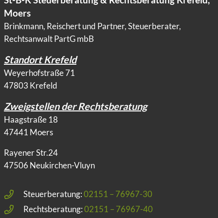
St-B-K Steuerberatung & Rechtsberatung Krefeld,
Moers
Brinkmann, Reischert und Partner, Steuerberater,
Rechtsanwalt PartG mbB
Standort Krefeld
Weyerhofstraße 71
47803 Krefeld
Zweigstellen der Rechtsberatung
Haagstraße 18
47441 Moers
Rayener Str.24
47506 Neukirchen-Vluyn
Steuerberatung:
02151 – 76967-30
Rechtsberatung:
02151 – 76967-40