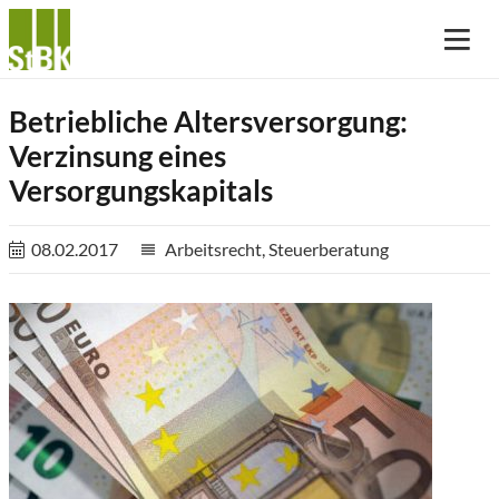
Betriebliche Altersversorgung:
Verzinsung eines
Versorgungskapitals
08.02.2017
Arbeitsrecht
,
Steuerberatung
reorder