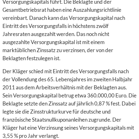
Versorgungskapitals führt. Die Beklagte und der
Gesamtbetriebsrat haben eine Auszahlungsrichtlinie
vereinbart. Danach kann das Versorgungskapital nach
Eintritt des Versorgungsfalls in höchstens zwölf
Jahresraten ausgezahlt werden. Das noch nicht
ausgezahlte Versorgungskapital ist mit einem
marktüblichen Zinssatz zu verzinsen, der von der
Beklagten festzulegen ist.
Der Kläger schied mit Eintritt des Versorgungsfalls nach
der Vollendung des 65. Lebensjahres im zweiten Halbjahr
2011 aus dem Arbeitsverhältnis mit der Beklagten aus.
Sein Versorgungskapital betrug etwa 360.000,00 Euro. Die
Beklagte setzte den Zinssatz auf jährlich 0,87 % fest. Dabei
legte sie die Zinsstrukturkurve für deutsche und
französische Staatsnullkuponanleihen zugrunde. Der
Kläger hat eine Verzinsung seines Versorgungskapitals mit
3,55 % pro Jahr verlangt.