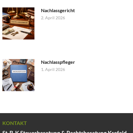
Nachlassgericht
2. April 2026
Nachlasspfleger
1. April 2026
KONTAKT