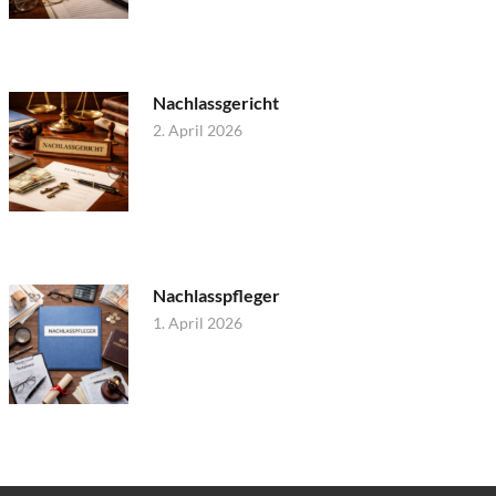
Nachlassgericht
2. April 2026
Nachlasspfleger
1. April 2026