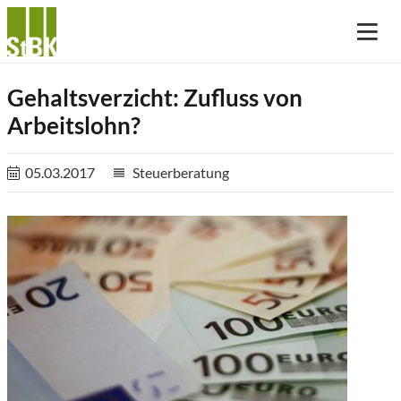
Gehaltsverzicht: Zufluss von
Arbeitslohn?
05.03.2017
Steuerberatung
reorder