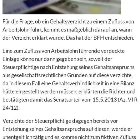
Für die Frage, ob ein Gehaltsverzicht zu einem Zufluss von
Arbeitslohn führt, kommt es maßgeblich darauf an, wann
der Verzicht erklärt wurde. Das hat der BFH entschieden.
Eine zum Zufluss von Arbeitslohn führende verdeckte
Einlage könne nur dann gegeben sein, soweit der
Steuerpflichtige nach Entstehung seines Gehaltsanspruchs
aus gesellschaftsrechtlichen Gründen auf diese verzichte,
da in diesem Fall eine Gehaltsverbindlichkeit in eine Bilanz
hätte eingestellt werden müssen, erklärten die Richter und
bestätigten damit das Senatsurteil vom 15.5.2013 (Az. VI R
24/12).
Verzichte der Steuerpflichtige dagegen bereits vor
Entstehung seines Gehaltsanspruchs auf diesen, werde er
unentgeltlich tätig und es komme nicht zum fiktiven Zufluss