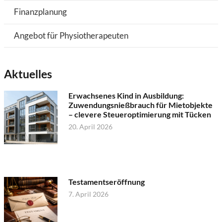
Finanzplanung
Angebot für Physiotherapeuten
Aktuelles
Erwachsenes Kind in Ausbildung:
Zuwendungsnießbrauch für Mietobjekte
– clevere Steueroptimierung mit Tücken
20. April 2026
Testamentseröffnung
7. April 2026