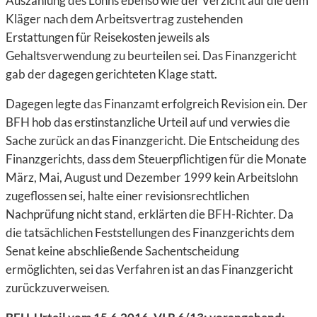
Auszahlung des Lohns ebenso wie der Verzicht auf die dem
Kläger nach dem Arbeitsvertrag zustehenden
Erstattungen für Reisekosten jeweils als
Gehaltsverwendung zu beurteilen sei. Das Finanzgericht
gab der dagegen gerichteten Klage statt.
Dagegen legte das Finanzamt erfolgreich Revision ein. Der
BFH hob das erstinstanzliche Urteil auf und verwies die
Sache zurück an das Finanzgericht. Die Entscheidung des
Finanzgerichts, dass dem Steuerpflichtigen für die Monate
März, Mai, August und Dezember 1999 kein Arbeitslohn
zugeflossen sei, halte einer revisionsrechtlichen
Nachprüfung nicht stand, erklärten die BFH-Richter. Da
die tatsächlichen Feststellungen des Finanzgerichts dem
Senat keine abschließende Sachentscheidung
ermöglichten, sei das Verfahren ist an das Finanzgericht
zurückzuverweisen.