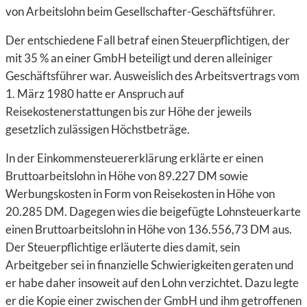
von Arbeitslohn beim Gesellschafter-Geschäftsführer.
Der entschiedene Fall betraf einen Steuerpflichtigen, der
mit 35 % an einer GmbH beteiligt und deren alleiniger
Geschäftsführer war. Ausweislich des Arbeitsvertrags vom
1. März 1980 hatte er Anspruch auf
Reisekostenerstattungen bis zur Höhe der jeweils
gesetzlich zulässigen Höchstbeträge.
In der Einkommensteuererklärung erklärte er einen
Bruttoarbeitslohn in Höhe von 89.227 DM sowie
Werbungskosten in Form von Reisekosten in Höhe von
20.285 DM. Dagegen wies die beigefügte Lohnsteuerkarte
einen Bruttoarbeitslohn in Höhe von 136.556,73 DM aus.
Der Steuerpflichtige erläuterte dies damit, sein
Arbeitgeber sei in finanzielle Schwierigkeiten geraten und
er habe daher insoweit auf den Lohn verzichtet. Dazu legte
er die Kopie einer zwischen der GmbH und ihm getroffenen