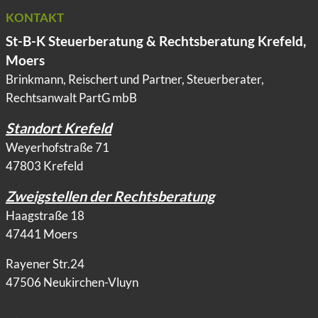
KONTAKT
St-B-K Steuerberatung & Rechtsberatung Krefeld,
Moers
Brinkmann, Reischert und Partner, Steuerberater,
Rechtsanwalt PartG mbB
Standort Krefeld
Weyerhofstraße 71
47803 Krefeld
Zweigstellen der Rechtsberatung
Haagstraße 18
47441 Moers
Rayener Str.24
47506 Neukirchen-Vluyn