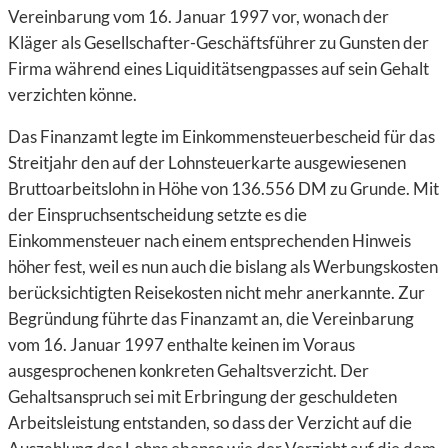
Vereinbarung vom 16. Januar 1997 vor, wonach der
Kläger als Gesellschafter-Geschäftsführer zu Gunsten der
Firma während eines Liquiditätsengpasses auf sein Gehalt
verzichten könne.
Das Finanzamt legte im Einkommensteuerbescheid für das
Streitjahr den auf der Lohnsteuerkarte ausgewiesenen
Bruttoarbeitslohn in Höhe von 136.556 DM zu Grunde. Mit
der Einspruchsentscheidung setzte es die
Einkommensteuer nach einem entsprechenden Hinweis
höher fest, weil es nun auch die bislang als Werbungskosten
berücksichtigten Reisekosten nicht mehr anerkannte. Zur
Begründung führte das Finanzamt an, die Vereinbarung
vom 16. Januar 1997 enthalte keinen im Voraus
ausgesprochenen konkreten Gehaltsverzicht. Der
Gehaltsanspruch sei mit Erbringung der geschuldeten
Arbeitsleistung entstanden, so dass der Verzicht auf die