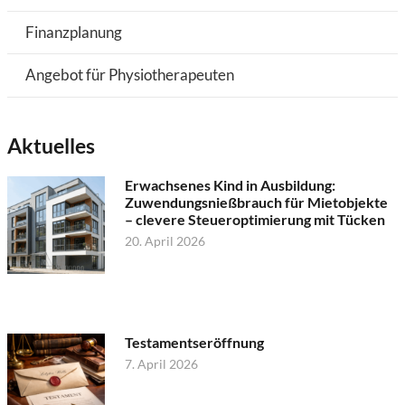
Finanzplanung
Angebot für Physiotherapeuten
Aktuelles
Erwachsenes Kind in Ausbildung:
Zuwendungsnießbrauch für Mietobjekte
– clevere Steueroptimierung mit Tücken
20. April 2026
Testamentseröffnung
7. April 2026