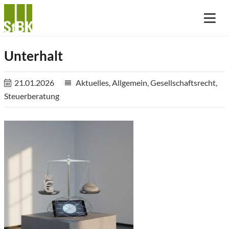
Unterhalt
21.01.2026
Aktuelles
,
Allgemein
,
Gesellschaftsrecht
,
reorder
Steuerberatung