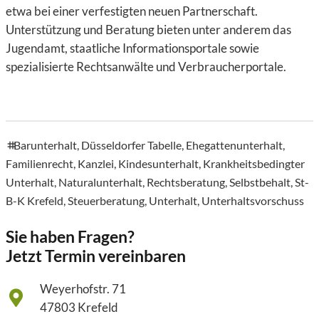
etwa bei einer verfestigten neuen Partnerschaft.
Unterstützung und Beratung bieten unter anderem das
Jugendamt, staatliche Informationsportale sowie
spezialisierte Rechtsanwälte und Verbraucherportale.
Barunterhalt
,
Düsseldorfer Tabelle
,
Ehegattenunterhalt
,
tags
Familienrecht
,
Kanzlei
,
Kindesunterhalt
,
Krankheitsbedingter
Unterhalt
,
Naturalunterhalt
,
Rechtsberatung
,
Selbstbehalt
,
St-
B-K Krefeld
,
Steuerberatung
,
Unterhalt
,
Unterhaltsvorschuss
Sie haben Fragen?
Jetzt Termin vereinbaren
Weyerhofstr. 71
47803 Krefeld