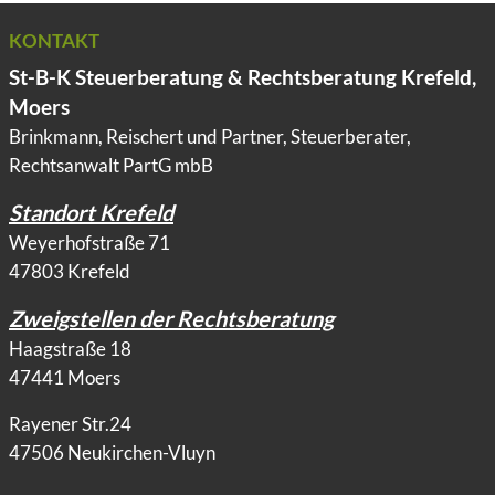
KONTAKT
St-B-K Steuerberatung & Rechtsberatung Krefeld,
Moers
Brinkmann, Reischert und Partner, Steuerberater,
Rechtsanwalt PartG mbB
Standort Krefeld
Weyerhofstraße 71
47803 Krefeld
Zweigstellen der Rechtsberatung
Haagstraße 18
47441 Moers
Rayener Str.24
47506 Neukirchen-Vluyn