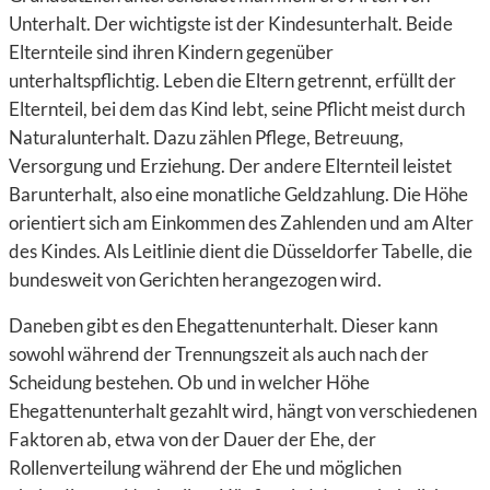
Unterhalt. Der wichtigste ist der Kindesunterhalt. Beide
Elternteile sind ihren Kindern gegenüber
unterhaltspflichtig. Leben die Eltern getrennt, erfüllt der
Elternteil, bei dem das Kind lebt, seine Pflicht meist durch
Naturalunterhalt. Dazu zählen Pflege, Betreuung,
Versorgung und Erziehung. Der andere Elternteil leistet
Barunterhalt, also eine monatliche Geldzahlung. Die Höhe
orientiert sich am Einkommen des Zahlenden und am Alter
des Kindes. Als Leitlinie dient die Düsseldorfer Tabelle, die
bundesweit von Gerichten herangezogen wird.
Daneben gibt es den Ehegattenunterhalt. Dieser kann
sowohl während der Trennungszeit als auch nach der
Scheidung bestehen. Ob und in welcher Höhe
Ehegattenunterhalt gezahlt wird, hängt von verschiedenen
Faktoren ab, etwa von der Dauer der Ehe, der
Rollenverteilung während der Ehe und möglichen