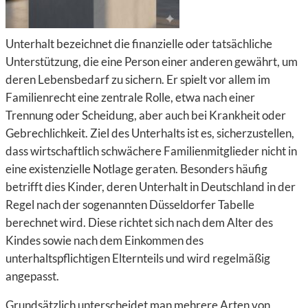
Unterhalt bezeichnet die finanzielle oder tatsächliche
Unterstützung, die eine Person einer anderen gewährt, um
deren Lebensbedarf zu sichern. Er spielt vor allem im
Familienrecht eine zentrale Rolle, etwa nach einer
Trennung oder Scheidung, aber auch bei Krankheit oder
Gebrechlichkeit. Ziel des Unterhalts ist es, sicherzustellen,
dass wirtschaftlich schwächere Familienmitglieder nicht in
eine existenzielle Notlage geraten. Besonders häufig
betrifft dies Kinder, deren Unterhalt in Deutschland in der
Regel nach der sogenannten Düsseldorfer Tabelle
berechnet wird. Diese richtet sich nach dem Alter des
Kindes sowie nach dem Einkommen des
unterhaltspflichtigen Elternteils und wird regelmäßig
angepasst.
Grundsätzlich unterscheidet man mehrere Arten von