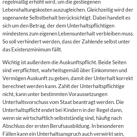
regelmäßig erhöht wird, um die gestiegenen
Lebenshaltungskosten auszugleichen. Gleichzeitig wird der
sogenannte Selbstbehalt berücksichtigt. Dabei handelt es
sich um den Betrag, der dem Unterhaltspflichtigen
mindestens zum eigenen Lebensunterhalt verbleiben muss.
So soll verhindert werden, dass der Zahlende selbst unter
das Existenzminimum fällt.
Wichtig ist außerdem die Auskunftspflicht. Beide Seiten
sind verpflichtet, wahrheitsgemäß über Einkommen und
Vermögen Auskunft zu geben, damit der Unterhalt korrekt
berechnet werden kann. Zahlt der Unterhaltspflichtige
nicht, kann unter bestimmten Voraussetzungen
Unterhaltsvorschuss vom Staat beantragt werden. Die
Unterhaltspflicht endet bei Kindern in der Regel dann,
wenn sie wirtschaftlich selbstständig sind, häufig nach
Abschluss der ersten Berufsausbildung. In besonderen
Fällen kann ein Unterhaltsanspruch auch verwirkt sein,