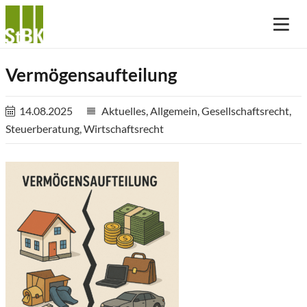
Vermögensaufteilung
14.08.2025
Aktuelles
,
Allgemein
,
Gesellschaftsrecht
,
reorder
Steuerberatung
,
Wirtschaftsrecht