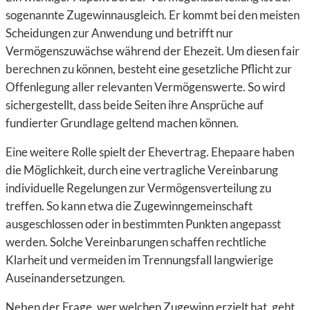
sogenannte Zugewinnausgleich. Er kommt bei den meisten
Scheidungen zur Anwendung und betrifft nur
Vermögenszuwächse während der Ehezeit. Um diesen fair
berechnen zu können, besteht eine gesetzliche Pflicht zur
Offenlegung aller relevanten Vermögenswerte. So wird
sichergestellt, dass beide Seiten ihre Ansprüche auf
fundierter Grundlage geltend machen können.
Eine weitere Rolle spielt der Ehevertrag. Ehepaare haben
die Möglichkeit, durch eine vertragliche Vereinbarung
individuelle Regelungen zur Vermögensverteilung zu
treffen. So kann etwa die Zugewinngemeinschaft
ausgeschlossen oder in bestimmten Punkten angepasst
werden. Solche Vereinbarungen schaffen rechtliche
Klarheit und vermeiden im Trennungsfall langwierige
Auseinandersetzungen.
Neben der Frage, wer welchen Zugewinn erzielt hat, geht