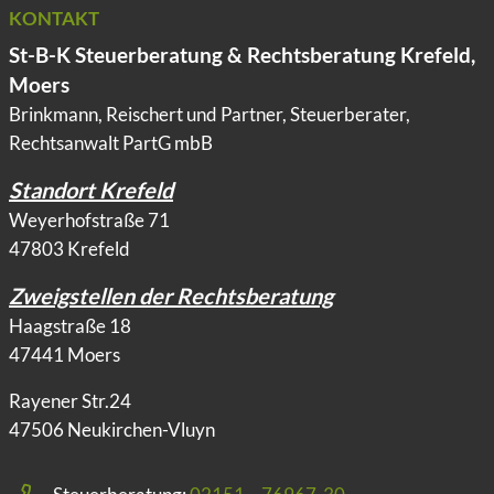
KONTAKT
St-B-K Steuerberatung & Rechtsberatung Krefeld,
Moers
Brinkmann, Reischert und Partner, Steuerberater,
Rechtsanwalt PartG mbB
Standort Krefeld
Weyerhofstraße 71
47803 Krefeld
Zweigstellen der Rechtsberatung
Haagstraße 18
47441 Moers
Rayener Str.24
47506 Neukirchen-Vluyn