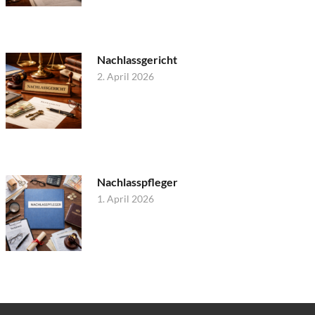
Nachlassgericht
2. April 2026
Nachlasspfleger
1. April 2026