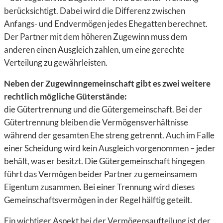
berücksichtigt. Dabei wird die Differenz zwischen
Anfangs- und Endvermögen jedes Ehegatten berechnet.
Der Partner mit dem höheren Zugewinn muss dem
anderen einen Ausgleich zahlen, um eine gerechte
Verteilung zu gewährleisten.
Neben der Zugewinngemeinschaft gibt es zwei weitere
rechtlich mögliche Güterstände:
die Gütertrennung und die Gütergemeinschaft. Bei der
Gütertrennung bleiben die Vermögensverhältnisse
während der gesamten Ehe streng getrennt. Auch im Falle
einer Scheidung wird kein Ausgleich vorgenommen – jeder
behält, was er besitzt. Die Gütergemeinschaft hingegen
führt das Vermögen beider Partner zu gemeinsamem
Eigentum zusammen. Bei einer Trennung wird dieses
Gemeinschaftsvermögen in der Regel hälftig geteilt.
Ein wichtiger Aspekt bei der Vermögensaufteilung ist der