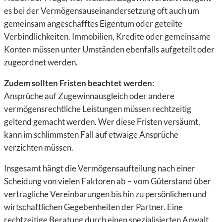
es bei der Vermögensauseinandersetzung oft auch um
gemeinsam angeschafftes Eigentum oder geteilte
Verbindlichkeiten. Immobilien, Kredite oder gemeinsame
Konten müssen unter Umständen ebenfalls aufgeteilt oder
zugeordnet werden.
Zudem sollten Fristen beachtet werden:
Ansprüche auf Zugewinnausgleich oder andere
vermögensrechtliche Leistungen müssen rechtzeitig
geltend gemacht werden. Wer diese Fristen versäumt,
kann im schlimmsten Fall auf etwaige Ansprüche
verzichten müssen.
Insgesamt hängt die Vermögensaufteilung nach einer
Scheidung von vielen Faktoren ab – vom Güterstand über
vertragliche Vereinbarungen bis hin zu persönlichen und
wirtschaftlichen Gegebenheiten der Partner. Eine
rechtzeitige Beratung durch einen spezialisierten Anwalt