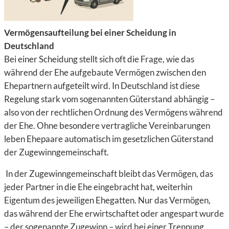
Vermögensaufteilung bei einer Scheidung in
Deutschland
Bei einer Scheidung stellt sich oft die Frage, wie das
während der Ehe aufgebaute Vermögen zwischen den
Ehepartnern aufgeteilt wird. In Deutschland ist diese
Regelung stark vom sogenannten Güterstand abhängig –
also von der rechtlichen Ordnung des Vermögens während
der Ehe. Ohne besondere vertragliche Vereinbarungen
leben Ehepaare automatisch im gesetzlichen Güterstand
der Zugewinngemeinschaft.
In der Zugewinngemeinschaft bleibt das Vermögen, das
jeder Partner in die Ehe eingebracht hat, weiterhin
Eigentum des jeweiligen Ehegatten. Nur das Vermögen,
das während der Ehe erwirtschaftet oder angespart wurde
– der sogenannte Zugewinn – wird bei einer Trennung