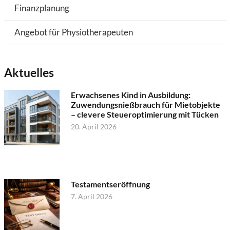
Finanzplanung
Angebot für Physiotherapeuten
Aktuelles
Erwachsenes Kind in Ausbildung:
Zuwendungsnießbrauch für Mietobjekte
– clevere Steueroptimierung mit Tücken
20. April 2026
Testamentseröffnung
7. April 2026