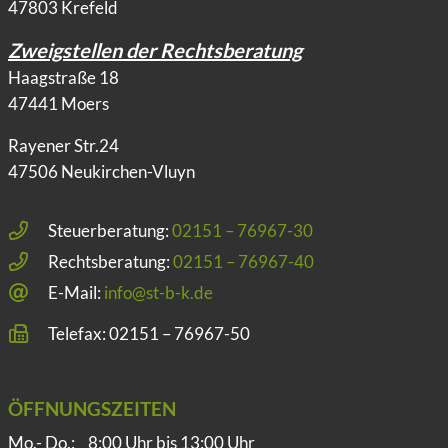
47803 Krefeld
Zweigstellen der Rechtsberatung
Haagstraße 18
47441 Moers
Rayener Str.24
47506 Neukirchen-Vluyn
Steuerberatung:
02151 – 76967-30
Rechtsberatung:
02151 – 76967-40
E-Mail:
info@st-b-k.de
Telefax: 02151 – 76967-50
ÖFFNUNGSZEITEN
Mo.- Do.:
8:00 Uhr bis 13:00 Uhr