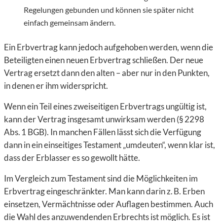
Regelungen gebunden und können sie später nicht
einfach gemeinsam ändern.
Ein Erbvertrag kann jedoch aufgehoben werden, wenn die
Beteiligten einen neuen Erbvertrag schließen. Der neue
Vertrag ersetzt dann den alten – aber nur in den Punkten,
in denen er ihm widerspricht.
Wenn ein Teil eines zweiseitigen Erbvertrags ungültig ist,
kann der Vertrag insgesamt unwirksam werden (§ 2298
Abs. 1 BGB). In manchen Fällen lässt sich die Verfügung
dann in ein einseitiges Testament „umdeuten“, wenn klar ist,
dass der Erblasser es so gewollt hätte.
Im Vergleich zum Testament sind die Möglichkeiten im
Erbvertrag eingeschränkter. Man kann darin z. B. Erben
einsetzen, Vermächtnisse oder Auflagen bestimmen. Auch
die Wahl des anzuwendenden Erbrechts ist möglich. Es ist