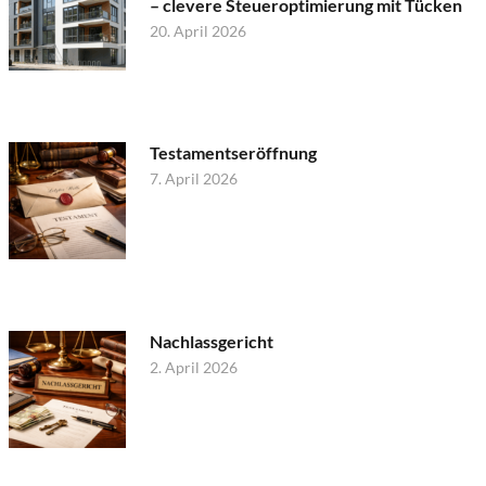
– clevere Steueroptimierung mit Tücken
20. April 2026
Testamentseröffnung
7. April 2026
Nachlassgericht
2. April 2026