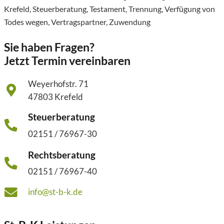
Krefeld
,
Steuerberatung
,
Testament
,
Trennung
,
Verfügung von
Todes wegen
,
Vertragspartner
,
Zuwendung
Sie haben Fragen?
Jetzt Termin vereinbaren
Weyerhofstr. 71
47803 Krefeld
Steuerberatung
02151 / 76967-30
Rechtsberatung
02151 / 76967-40
info@st-b-k.de