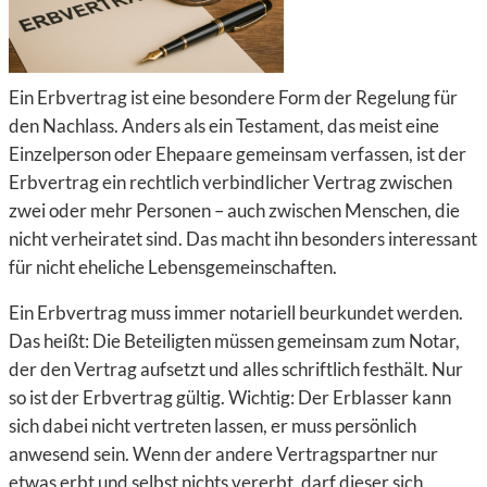
Ein Erbvertrag ist eine besondere Form der Regelung für
den Nachlass. Anders als ein Testament, das meist eine
Einzelperson oder Ehepaare gemeinsam verfassen, ist der
Erbvertrag ein rechtlich verbindlicher Vertrag zwischen
zwei oder mehr Personen – auch zwischen Menschen, die
nicht verheiratet sind. Das macht ihn besonders interessant
für nicht eheliche Lebensgemeinschaften.
Ein Erbvertrag muss immer notariell beurkundet werden.
Das heißt: Die Beteiligten müssen gemeinsam zum Notar,
der den Vertrag aufsetzt und alles schriftlich festhält. Nur
so ist der Erbvertrag gültig. Wichtig: Der Erblasser kann
sich dabei nicht vertreten lassen, er muss persönlich
anwesend sein. Wenn der andere Vertragspartner nur
etwas erbt und selbst nichts vererbt, darf dieser sich