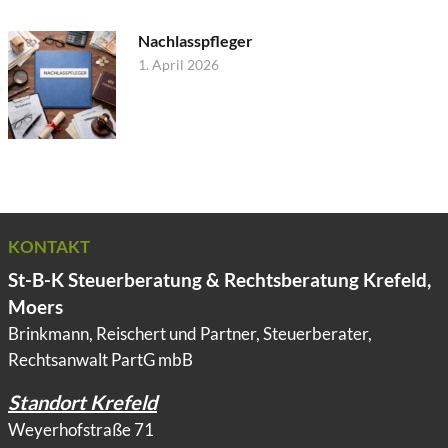
Nachlasspfleger
1. April 2026
KONTAKT
St-B-K Steuerberatung & Rechtsberatung Krefeld,
Moers
Brinkmann, Reischert und Partner, Steuerberater,
Rechtsanwalt PartG mbB
Standort Krefeld
Weyerhofstraße 71