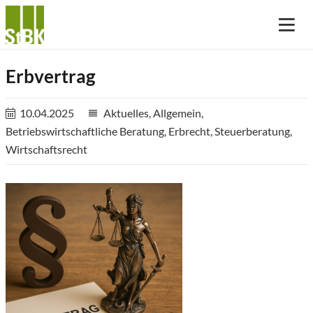
Erbvertrag
10.04.2025
Aktuelles
,
Allgemein
,
reorder
Betriebswirtschaftliche Beratung
,
Erbrecht
,
Steuerberatung
,
Wirtschaftsrecht