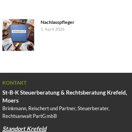
Nachlasspfleger
1. April 2026
KONTAKT
St-B-K Steuerberatung & Rechtsberatung Krefeld,
Moers
Brinkmann, Reischert und Partner, Steuerberater,
Rechtsanwalt PartG mbB
Standort Krefeld