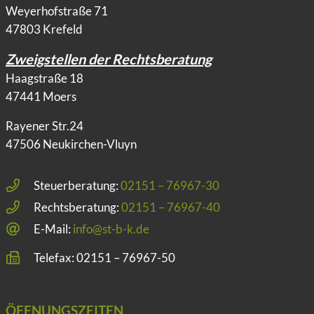
Weyerhofstraße 71
47803 Krefeld
Zweigstellen der Rechtsberatung
Haagstraße 18
47441 Moers
Rayener Str.24
47506 Neukirchen-Vluyn
Steuerberatung:
02151 – 76967-30
Rechtsberatung:
02151 – 76967-40
E-Mail:
info@st-b-k.de
Telefax: 02151 – 76967-50
ÖFFNUNGSZEITEN