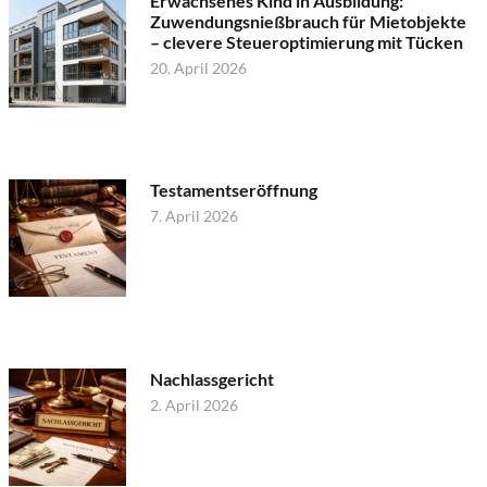
Erwachsenes Kind in Ausbildung:
Zuwendungsnießbrauch für Mietobjekte
– clevere Steueroptimierung mit Tücken
20. April 2026
Testamentseröffnung
7. April 2026
Nachlassgericht
2. April 2026