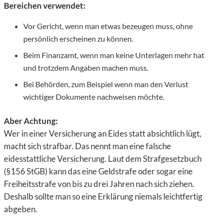
Bereichen verwendet:
Vor Gericht, wenn man etwas bezeugen muss, ohne
persönlich erscheinen zu können.
Beim Finanzamt, wenn man keine Unterlagen mehr hat
und trotzdem Angaben machen muss.
Bei Behörden, zum Beispiel wenn man den Verlust
wichtiger Dokumente nachweisen möchte.
Aber Achtung:
Wer in einer
Versicherung an Eides statt absichtlich lügt,
macht sich strafbar. Das nennt man eine falsche
eidesstattliche Versicherung. Laut dem Strafgesetzbuch
(§156 StGB) kann das eine Geldstrafe oder sogar eine
Freiheitsstrafe von bis zu drei Jahren nach sich ziehen.
Deshalb sollte man so eine Erklärung niemals leichtfertig
abgeben.