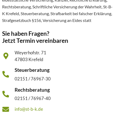
Rechtsberatung
,
Schriftliche Versicherung der Wahrheit
,
St-B-
K Krefeld
,
Steuerberatung
,
Strafbarkeit bei falscher Erklärung
,
Strafgesetzbuch §156
,
Versicherung an Eides statt
Sie haben Fragen?
Jetzt Termin vereinbaren
Weyerhofstr. 71
47803 Krefeld
Steuerberatung
02151 / 76967-30
Rechtsberatung
02151 / 76967-40
info@st-b-k.de