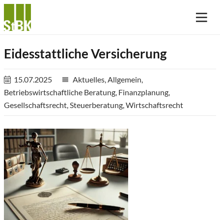
Eidesstattliche Versicherung
15.07.2025
Aktuelles
,
Allgemein
,
reorder
Betriebswirtschaftliche Beratung
,
Finanzplanung
,
Gesellschaftsrecht
,
Steuerberatung
,
Wirtschaftsrecht