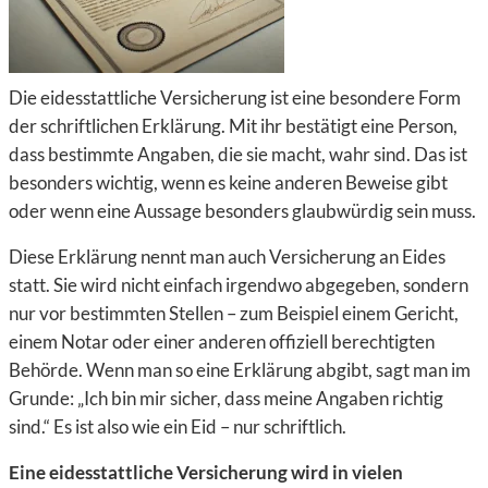
Die eidesstattliche Versicherung ist eine besondere Form
der schriftlichen Erklärung. Mit ihr bestätigt eine Person,
dass bestimmte Angaben, die sie macht, wahr sind. Das ist
besonders wichtig, wenn es keine anderen Beweise gibt
oder wenn eine Aussage besonders glaubwürdig sein muss.
Diese Erklärung nennt man auch Versicherung an Eides
statt. Sie wird nicht einfach irgendwo abgegeben, sondern
nur vor bestimmten Stellen – zum Beispiel einem Gericht,
einem Notar oder einer anderen offiziell berechtigten
Behörde. Wenn man so eine Erklärung abgibt, sagt man im
Grunde: „Ich bin mir sicher, dass meine Angaben richtig
sind.“ Es ist also wie ein Eid – nur schriftlich.
Eine eidesstattliche Versicherung wird in vielen