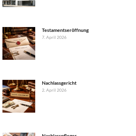
Testamentseröffnung
7. April 2026
Nachlassgericht
2. April 2026
Nachlasspfleger