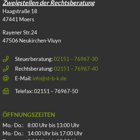
Zweigstellen der Rechtsberatung
Haagstraße 18
47441 Moers
Rayener Str.24
47506 Neukirchen-Vluyn
Steuerberatung:
02151 – 76967-30
Rechtsberatung:
02151 – 76967-40
E-Mail:
info@st-b-k.de
Telefax: 02151 – 76967-50
ÖFFNUNGSZEITEN
Mo.- Do.:
8:00 Uhr bis 13:00 Uhr
Mo.- Do.:
14:00 Uhr bis 17:00 Uhr