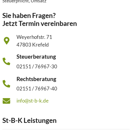
Steuerpflicht
,
Umsatz
Sie haben Fragen?
Jetzt Termin vereinbaren
Weyerhofstr. 71
47803 Krefeld
Steuerberatung
02151 / 76967-30
Rechtsberatung
02151 / 76967-40
info@st-b-k.de
St-B-K Leistungen