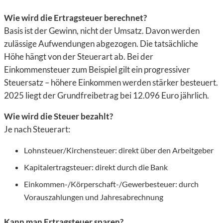
Wie wird die Ertragsteuer berechnet?
Basis ist der Gewinn, nicht der Umsatz. Davon werden
zulässige Aufwendungen abgezogen. Die tatsächliche
Höhe hängt von der Steuerart ab. Bei der
Einkommensteuer zum Beispiel gilt ein progressiver
Steuersatz – höhere Einkommen werden stärker besteuert.
2025 liegt der Grundfreibetrag bei 12.096 Euro jährlich.
Wie wird die Steuer bezahlt?
Je nach Steuerart:
Lohnsteuer/Kirchensteuer: direkt über den Arbeitgeber
Kapitalertragsteuer: direkt durch die Bank
Einkommen-/Körperschaft-/Gewerbesteuer: durch
Vorauszahlungen und Jahresabrechnung
Kann man Ertragsteuer sparen?