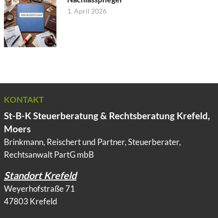
1. April 2026
KONTAKT
St-B-K Steuerberatung & Rechtsberatung Krefeld,
Moers
Brinkmann, Reischert und Partner, Steuerberater,
Rechtsanwalt PartG mbB
Standort Krefeld
Weyerhofstraße 71
47803 Krefeld