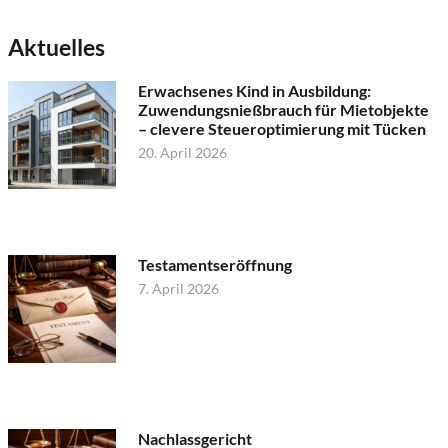
Aktuelles
Erwachsenes Kind in Ausbildung:
Zuwendungsnießbrauch für Mietobjekte
– clevere Steueroptimierung mit Tücken
20. April 2026
Testamentseröffnung
7. April 2026
Nachlassgericht