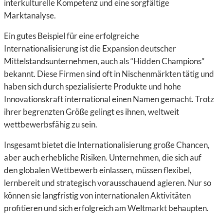
interkulturelle Kompetenz und eine sorgfältige
Marktanalyse.
Ein gutes Beispiel für eine erfolgreiche
Internationalisierung ist die Expansion deutscher
Mittelstandsunternehmen, auch als “Hidden Champions”
bekannt. Diese Firmen sind oft in Nischenmärkten tätig und
haben sich durch spezialisierte Produkte und hohe
Innovationskraft international einen Namen gemacht. Trotz
ihrer begrenzten Größe gelingt es ihnen, weltweit
wettbewerbsfähig zu sein.
Insgesamt bietet die Internationalisierung große Chancen,
aber auch erhebliche Risiken. Unternehmen, die sich auf
den globalen Wettbewerb einlassen, müssen flexibel,
lernbereit und strategisch vorausschauend agieren. Nur so
können sie langfristig von internationalen Aktivitäten
profitieren und sich erfolgreich am Weltmarkt behaupten.