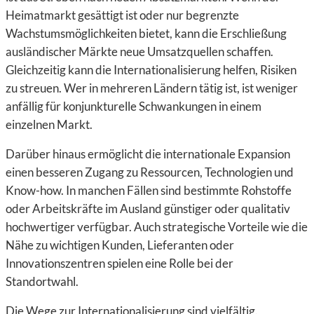
Heimatmarkt gesättigt ist oder nur begrenzte
Wachstumsmöglichkeiten bietet, kann die Erschließung
ausländischer Märkte neue Umsatzquellen schaffen.
Gleichzeitig kann die Internationalisierung helfen, Risiken
zu streuen. Wer in mehreren Ländern tätig ist, ist weniger
anfällig für konjunkturelle Schwankungen in einem
einzelnen Markt.
Darüber hinaus ermöglicht die internationale Expansion
einen besseren Zugang zu Ressourcen, Technologien und
Know-how. In manchen Fällen sind bestimmte Rohstoffe
oder Arbeitskräfte im Ausland günstiger oder qualitativ
hochwertiger verfügbar. Auch strategische Vorteile wie die
Nähe zu wichtigen Kunden, Lieferanten oder
Innovationszentren spielen eine Rolle bei der
Standortwahl.
Die Wege zur Internationalisierung sind vielfältig.