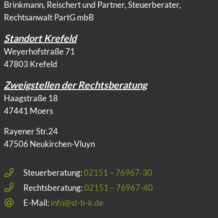
Brinkmann, Reischert und Partner, Steuerberater,
Rechtsanwalt PartG mbB
Standort Krefeld
Weyerhofstraße 71
47803 Krefeld
Zweigstellen der Rechtsberatung
Haagstraße 18
47441 Moers
Rayener Str.24
47506 Neukirchen-Vluyn
Steuerberatung:
02151 – 76967-30
Rechtsberatung:
02151 – 76967-40
E-Mail:
info@st-b-k.de