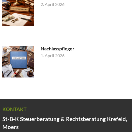
2. April 2026
Nachlasspfleger
1. April 2026
KONTAKT
St-B-K Steuerberatung & Rechtsberatung Krefeld,
Moers