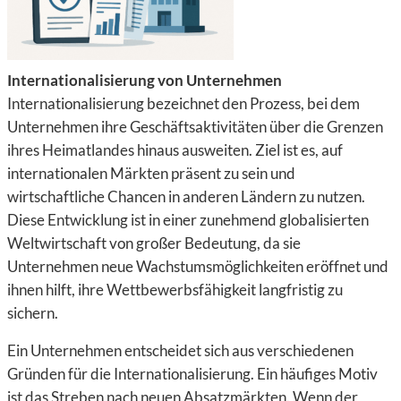
Internationalisierung von Unternehmen
Internationalisierung bezeichnet den Prozess, bei dem
Unternehmen ihre Geschäftsaktivitäten über die Grenzen
ihres Heimatlandes hinaus ausweiten. Ziel ist es, auf
internationalen Märkten präsent zu sein und
wirtschaftliche Chancen in anderen Ländern zu nutzen.
Diese Entwicklung ist in einer zunehmend globalisierten
Weltwirtschaft von großer Bedeutung, da sie
Unternehmen neue Wachstumsmöglichkeiten eröffnet und
ihnen hilft, ihre Wettbewerbsfähigkeit langfristig zu
sichern.
Ein Unternehmen entscheidet sich aus verschiedenen
Gründen für die Internationalisierung. Ein häufiges Motiv
ist das Streben nach neuen Absatzmärkten. Wenn der