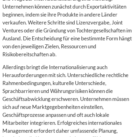
Unternehmen können zunächst durch Exportaktivitäten
beginnen, indem sie ihre Produkte in andere Länder
verkaufen. Weitere Schritte sind Lizenzvergabe, Joint
Ventures oder die Gründung von Tochtergesellschaften im
Ausland. Die Entscheidung für eine bestimmte Form hängt
von den jeweiligen Zielen, Ressourcen und
Risikobereitschaften ab.
Allerdings bringt die Internationalisierung auch
Herausforderungen mit sich. Unterschiedliche rechtliche
Rahmenbedingungen, kulturelle Unterschiede,
Sprachbarrieren und Währungsrisiken können die
Geschäftsabwicklung erschweren. Unternehmen müssen
sich auf neue Marktgegebenheiten einstellen,
Geschäftsprozesse anpassen und oft auch lokale
Mitarbeiter integrieren. Erfolgreiches internationales
Management erfordert daher umfassende Planung,