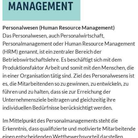
Personalwesen (Human Resource Management)
Das Personalwesen, auch Personalwirtschaft,
Personalmanagement oder Human Resource Management
(HRM) genannt, ist ein zentraler Bereich der
Betriebswirtschaftslehre. Es beschäftigt sich mit dem
Produktionsfaktor
Arbeit und somit mit den Menschen
, die
in einer Organisation tätig sind. Ziel des Personalwesens ist
es, die Mitarbeitenden so zu gewinnen, zu entwickeln, zu
führen und zu halten, dass sie zur Erreichung der
Unternehmensziele beitragen und gleichzeitig ihre
individuellen Bedürfnisse berücksichtigt werden.
Im Mittelpunkt des Personalmanagements steht die
Erkenntnis, dass qualifizierte und motivierte Mitarbeitende
einen entscheidenden Wettbewerbsvorteil darstellen.