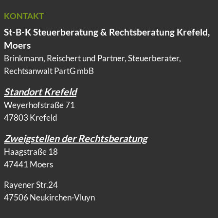
KONTAKT
St-B-K Steuerberatung & Rechtsberatung Krefeld,
Moers
Brinkmann, Reischert und Partner, Steuerberater,
Rechtsanwalt PartG mbB
Standort Krefeld
Weyerhofstraße 71
47803 Krefeld
Zweigstellen der Rechtsberatung
Haagstraße 18
47441 Moers
Rayener Str.24
47506 Neukirchen-Vluyn