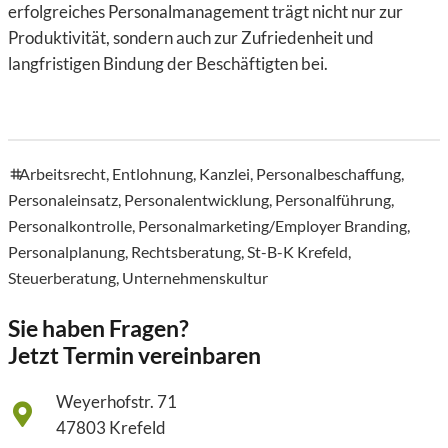
erfolgreiches Personalmanagement trägt nicht nur zur
Produktivität, sondern auch zur Zufriedenheit und
langfristigen Bindung der Beschäftigten bei.
Arbeitsrecht
,
Entlohnung
,
Kanzlei
,
Personalbeschaffung
,
tags
Personaleinsatz
,
Personalentwicklung
,
Personalführung
,
Personalkontrolle
,
Personalmarketing/Employer Branding
,
Personalplanung
,
Rechtsberatung
,
St-B-K Krefeld
,
Steuerberatung
,
Unternehmenskultur
Sie haben Fragen?
Jetzt Termin vereinbaren
Weyerhofstr. 71
47803 Krefeld