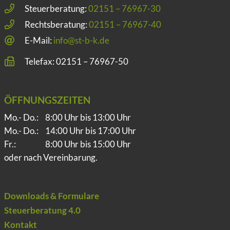
Steuerberatung:
02151 – 76967-30
Rechtsberatung:
02151 – 76967-40
E-Mail:
info@st-b-k.de
Telefax: 02151 – 76967-50
ÖFFNUNGSZEITEN
Mo.- Do.:
8:00 Uhr bis 13:00 Uhr
Mo.- Do.:
14:00 Uhr bis 17:00 Uhr
Fr.:
8:00 Uhr bis 15:00 Uhr
oder nach Vereinbarung.
Downloads & Formulare
Steuerberatung 4.0
Kontakt