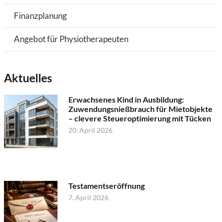
Finanzplanung
Angebot für Physiotherapeuten
Aktuelles
Erwachsenes Kind in Ausbildung:
Zuwendungsnießbrauch für Mietobjekte
– clevere Steueroptimierung mit Tücken
20. April 2026
Testamentseröffnung
7. April 2026