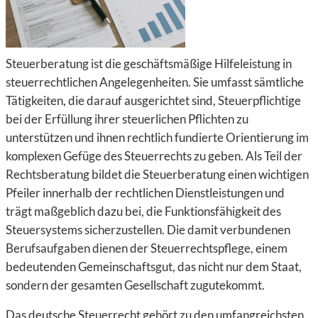
Steuerberatung ist die geschäftsmäßige Hilfeleistung in
steuerrechtlichen Angelegenheiten. Sie umfasst sämtliche
Tätigkeiten, die darauf ausgerichtet sind, Steuerpflichtige
bei der Erfüllung ihrer steuerlichen Pflichten zu
unterstützen und ihnen rechtlich fundierte Orientierung im
komplexen Gefüge des Steuerrechts zu geben. Als Teil der
Rechtsberatung bildet die Steuerberatung einen wichtigen
Pfeiler innerhalb der rechtlichen Dienstleistungen und
trägt maßgeblich dazu bei, die Funktionsfähigkeit des
Steuersystems sicherzustellen. Die damit verbundenen
Berufsaufgaben dienen der Steuerrechtspflege
, einem
bedeutenden Gemeinschaftsgut, das nicht nur dem Staat,
sondern der gesamten Gesellschaft zugutekommt.
Das deutsche Steuerrecht gehört zu den umfangreichsten