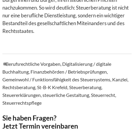
nachzukommen. So wird deutlich: Steuerberatung ist nicht
nur eine berufliche Dienstleistung, sondern ein wichtiger
Bestandteil des gesellschaftlichen Miteinanders und des
Rechtsstaates.
Berufsrechtliche Vorgaben
,
Digitalisierung / digitale
tags
Buchhaltung
,
Finanzbehörden / Betriebsprüfungen
,
Gemeinwohl / Funktionsfähigkeit des Steuersystems
,
Kanzlei
,
Rechtsberatung
,
St-B-K Krefeld
,
Steuerberatung
,
Steuererklärungen
,
steuerliche Gestaltung
,
Steuerrecht
,
Steuerrechtspflege
Sie haben Fragen?
Jetzt Termin vereinbaren