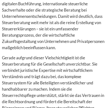
digitalen Buchführung, internationale steuerliche
Sachverhalte oder die strategische Beratung bei
Unternehmensentscheidungen. Damit wird deutlich, dass
Steuerberatung weit mehr ist als die reine Erstellung von
Steuererklärungen – sie ist ein umfassender
Beratungsprozess, der die wirtschaftliche
Zukunftsgestaltung von Unternehmen und Privatpersonen
maßgeblich beeinflussen kann.
Gerade aufgrund dieser Vielschichtigkeit ist die
Steuerberatung für die Gesellschaft unverzichtbar. Sie
verbindet juristische Expertise mit wirtschaftlichem
Verständnis und trägt dazu bei, das komplexe
Steuersystem für alle Beteiligten verständlicher und
handhabbarer zu machen. Indem sie die
Steuerrechtspflege unterstützt, stärkt sie das Vertrauen in
die Rechtsordnung und fördert die Bereitschaft der
Bürgerinnen und Bürger, ihren steuerlichen Pflichten