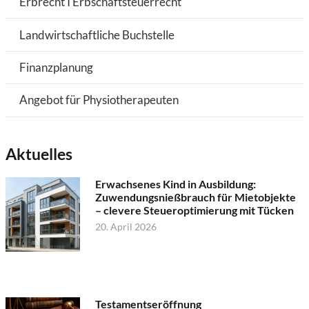
Erbrecht I Erbschaftsteuerrecht
Landwirtschaftliche Buchstelle
Finanzplanung
Angebot für Physiotherapeuten
Aktuelles
Erwachsenes Kind in Ausbildung:
Zuwendungsnießbrauch für Mietobjekte
– clevere Steueroptimierung mit Tücken
20. April 2026
Testamentseröffnung