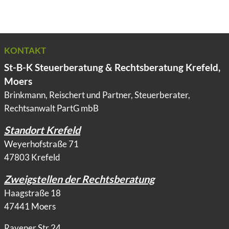
KONTAKT
St-B-K Steuerberatung & Rechtsberatung Krefeld,
Moers
Brinkmann, Reischert und Partner, Steuerberater,
Rechtsanwalt PartG mbB
Standort Krefeld
Weyerhofstraße 71
47803 Krefeld
Zweigstellen der Rechtsberatung
Haagstraße 18
47441 Moers
Rayener Str.24