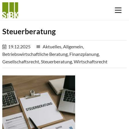
Steuerberatung
19.12.2025
Aktuelles
,
Allgemein
,
reorder
Betriebswirtschaftliche Beratung
,
Finanzplanung
,
Gesellschaftsrecht
,
Steuerberatung
,
Wirtschaftsrecht