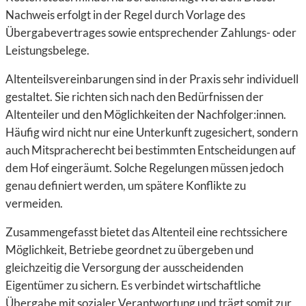
Nachweis erfolgt in der Regel durch Vorlage des
Übergabevertrages sowie entsprechender Zahlungs- oder
Leistungsbelege.
Altenteilsvereinbarungen sind in der Praxis sehr individuell
gestaltet. Sie richten sich nach den Bedürfnissen der
Altenteiler und den Möglichkeiten der Nachfolger:innen.
Häufig wird nicht nur eine Unterkunft zugesichert, sondern
auch Mitspracherecht bei bestimmten Entscheidungen auf
dem Hof eingeräumt. Solche Regelungen müssen jedoch
genau definiert werden, um spätere Konflikte zu
vermeiden.
Zusammengefasst bietet das Altenteil eine rechtssichere
Möglichkeit, Betriebe geordnet zu übergeben und
gleichzeitig die Versorgung der ausscheidenden
Eigentümer zu sichern. Es verbindet wirtschaftliche
Übergabe mit sozialer Verantwortung und trägt somit zur