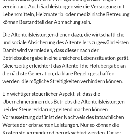
vereinbart. Auch Sachleistungen wie die Versorgung mit
Lebensmitteln, Heizmaterial oder medizinische Betreuung
können Bestandteil der Abmachung sein.
Die Altenteilsleistungen dienen dazu, die wirtschaftliche
und soziale Absicherung des Altenteilers zu gewährleisten.
Damit wird vermieden, dass dieser nach der
Betriebsübergabe in eine unsichere Lebenssituation gerät.
Gleichzeitig erleichtert das Altenteil die Hofübergabe an
die nächste Generation, da klare Regeln geschaffen
werden, die mögliche Streitigkeiten verhindern können.
Ein wichtiger steuerlicher Aspekt ist, dass die
Übernehmer:innen des Betriebs die Altenteilsleistungen
bei der Steuererklärung geltend machen können.
Voraussetzung dafür ist der Nachweis des tatsächlichen
Wertes der erbrachten Leistungen. Nur so können die
Kosten steuermindernd berücksichtigt werden. Dieser