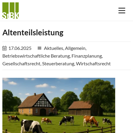
Altenteilsleistung
17.06.2025
Aktuelles
,
Allgemein
,
reorder
Betriebswirtschaftliche Beratung
,
Finanzplanung
,
Gesellschaftsrecht
,
Steuerberatung
,
Wirtschaftsrecht