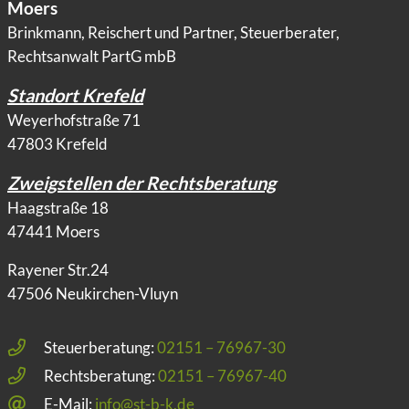
Moers
Brinkmann, Reischert und Partner, Steuerberater,
Rechtsanwalt PartG mbB
Standort Krefeld
Weyerhofstraße 71
47803 Krefeld
Zweigstellen der Rechtsberatung
Haagstraße 18
47441 Moers
Rayener Str.24
47506 Neukirchen-Vluyn
Steuerberatung:
02151 – 76967-30
Rechtsberatung:
02151 – 76967-40
E-Mail:
info@st-b-k.de