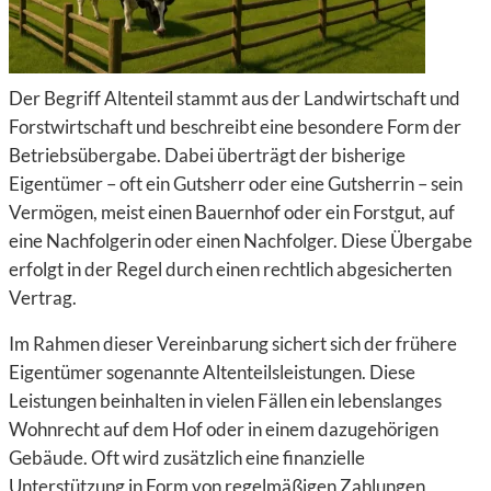
Der Begriff Altenteil stammt aus der Landwirtschaft und
Forstwirtschaft und beschreibt eine besondere Form der
Betriebsübergabe. Dabei überträgt der bisherige
Eigentümer – oft ein Gutsherr oder eine Gutsherrin – sein
Vermögen, meist einen Bauernhof oder ein Forstgut, auf
eine Nachfolgerin oder einen Nachfolger. Diese Übergabe
erfolgt in der Regel durch einen rechtlich abgesicherten
Vertrag.
Im Rahmen dieser Vereinbarung sichert sich der frühere
Eigentümer sogenannte Altenteilsleistungen. Diese
Leistungen beinhalten in vielen Fällen ein lebenslanges
Wohnrecht auf dem Hof oder in einem dazugehörigen
Gebäude. Oft wird zusätzlich eine finanzielle
Unterstützung in Form von regelmäßigen Zahlungen