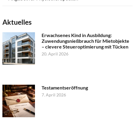
Aktuelles
Erwachsenes Kind in Ausbildung:
Zuwendungsnießbrauch für Mietobjekte
– clevere Steueroptimierung mit Tücken
20. April 2026
Testamentseröffnung
7. April 2026